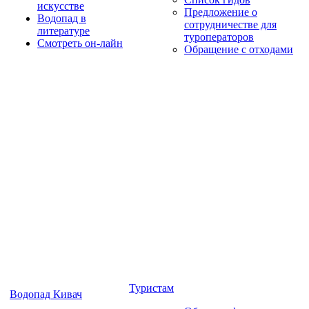
искусстве
Предложение о
Водопад в
сотрудничестве для
литературе
туроператоров
Смотреть он-лайн
Обращение с отходами
Туристам
Водопад Кивач