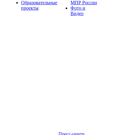
Образовательные
МПР России
проекты
Фото и
Видео
Пресс-центр