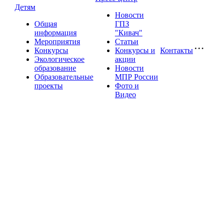
Детям
Новости
Общая
ГПЗ
информация
"Кивач"
Мероприятия
Статьи
Конкурсы
Конкурсы и
Контакты
Экологическое
акции
образование
Новости
Образовательные
МПР России
проекты
Фото и
Видео