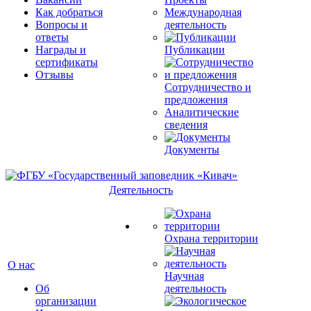
Как добраться
Международная
Вопросы и
деятельность
ответы
Награды и
Публикации
сертификаты
Отзывы
Сотрудничество и
предложения
Аналитические
сведения
Документы
Деятельность
Охрана территории
О нас
Научная
Об
деятельность
организации