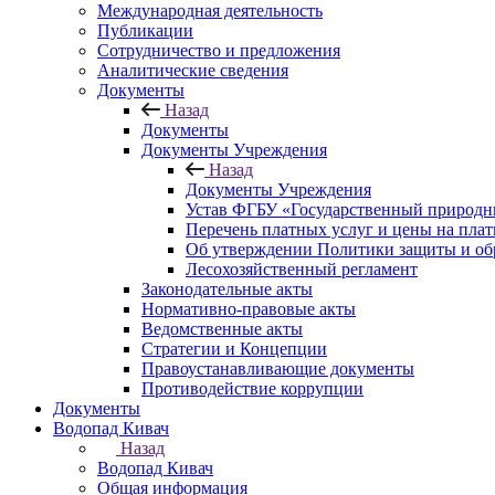
Международная деятельность
Публикации
Сотрудничество и предложения
Аналитические сведения
Документы
Назад
Документы
Документы Учреждения
Назад
Документы Учреждения
Устав ФГБУ «Государственный природн
Перечень платных услуг и цены на пла
Об утверждении Политики защиты и об
Лесохозяйственный регламент
Законодательные акты
Нормативно-правовые акты
Ведомственные акты
Стратегии и Концепции
Правоустанавливающие документы
Противодействие коррупции
Документы
Водопад Кивач
Назад
Водопад Кивач
Общая информация