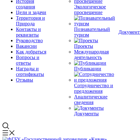
История
создания
Экологическое
Цели и задачи
просвещение
Территория и
Природа
Контакты и
Познавательный
Докумен
реквизиты
туризм
Руководство
Вакансии
Проекты
Как добраться
Международная
Вопросы и
деятельность
ответы
Награды и
Публикации
сертификаты
Отзывы
Сотрудничество и
предложения
Аналитические
сведения
Документы