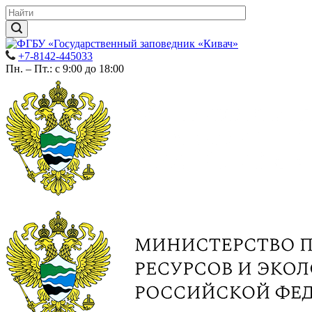
+7-8142-445033
Пн. – Пт.: с 9:00 до 18:00