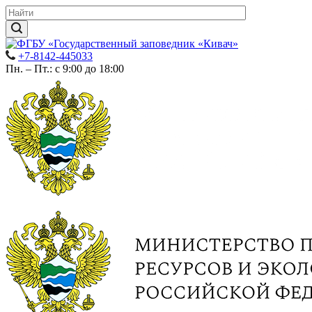
+7-8142-445033
Пн. – Пт.: с 9:00 до 18:00