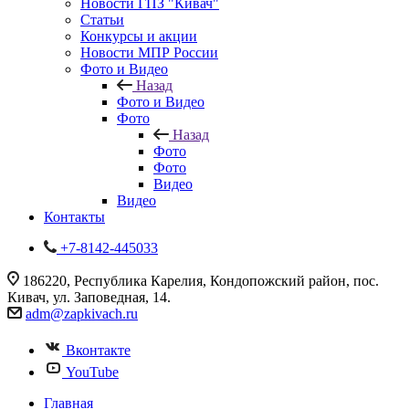
Новости ГПЗ "Кивач"
Статьи
Конкурсы и акции
Новости МПР России
Фото и Видео
Назад
Фото и Видео
Фото
Назад
Фото
Фото
Видео
Видео
Контакты
+7-8142-445033
186220, Республика Карелия, Кондопожский район, пос.
Кивач, ул. Заповедная, 14.
adm@zapkivach.ru
Вконтакте
YouTube
Главная