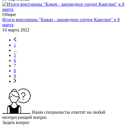
Общие
Итоги викторины "Кивач - заповедное сердце Карелии" к 8
марта
10 марта 2022
1
...
5
6
7
8
9
Наши специалисты ответят на любой
интересующий вопрос
Задать вопрос