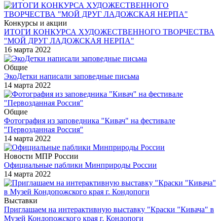
Конкурсы и акции
ИТОГИ КОНКУРСА ХУДОЖЕСТВЕННОГО ТВОРЧЕСТВА
"МОЙ ДРУГ ЛАДОЖСКАЯ НЕРПА"
16 марта 2022
Общие
ЭкоДетки написали заповедные письма
14 марта 2022
Общие
Фотография из заповедника "Кивач" на фестивале
"Первозданная Россия"
14 марта 2022
Новости МПР России
Официальные паблики Минприроды России
14 марта 2022
Выставки
Приглашаем на интерактивную выставку "Краски "Кивача" в
Музей Кондопожского края г. Кондопоги