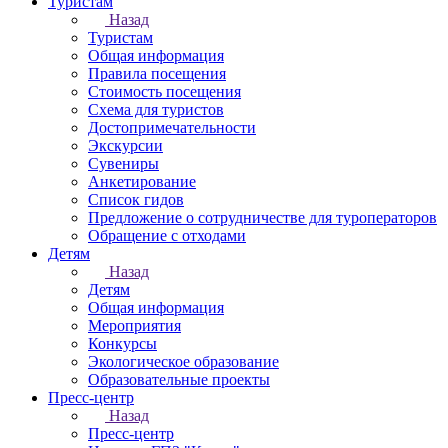
Туристам
Назад
Туристам
Общая информация
Правила посещения
Стоимость посещения
Схема для туристов
Достопримечательности
Экскурсии
Сувениры
Анкетирование
Список гидов
Предложение о сотрудничестве для туроператоров
Обращение с отходами
Детям
Назад
Детям
Общая информация
Мероприятия
Конкурсы
Экологическое образование
Образовательные проекты
Пресс-центр
Назад
Пресс-центр