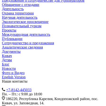
Предложение о сотрудничестве для туроператоров
Обращение с отходами
Деятельность
Охрана территории
Научная деятельность
Экологическое просвещение
Познавательный туризм
Проекты
Международная деятельность
Публикации
Сотрудничество и предложения
Аналитические сведения
Документы
Кивач
Детям
Блог
Новости
Фото и Видео
English Version
Наши контакты
+7-8142-445033
Пн. – Пт.: с 9:00 до 18:00
186220, Республика Карелия, Кондопожский район, пос.
Кивач, ул. Заповедная, 14.