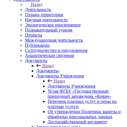
Назад
Деятельность
Охрана территории
Научная деятельность
Экологическое просвещение
Познавательный туризм
Проекты
Международная деятельность
Публикации
Сотрудничество и предложения
Аналитические сведения
Документы
Назад
Документы
Документы Учреждения
Назад
Документы Учреждения
Устав ФГБУ «Государственный
природный заповедник «Кивач»
Перечень платных услуг и цены на
платные услуги
Об утверждении Политики защиты и
обработки персональных данных
Лесохозяйственный регламент
Законодательные акты