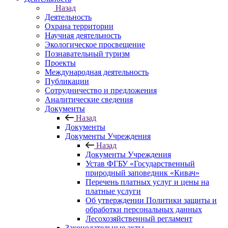
Назад
Деятельность
Охрана территории
Научная деятельность
Экологическое просвещение
Познавательный туризм
Проекты
Международная деятельность
Публикации
Сотрудничество и предложения
Аналитические сведения
Документы
Назад
Документы
Документы Учреждения
Назад
Документы Учреждения
Устав ФГБУ «Государственный
природный заповедник «Кивач»
Перечень платных услуг и цены на
платные услуги
Об утверждении Политики защиты и
обработки персональных данных
Лесохозяйственный регламент
Законодательные акты