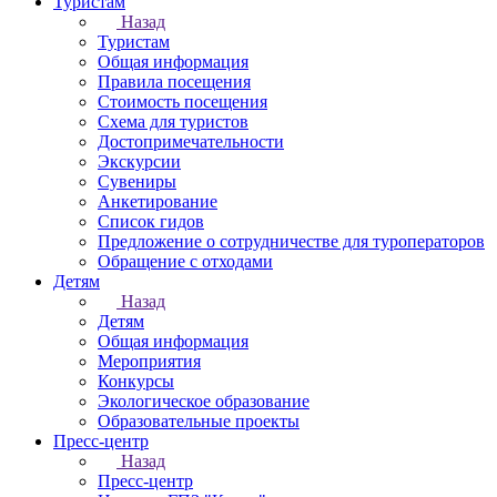
Туристам
Назад
Туристам
Общая информация
Правила посещения
Стоимость посещения
Схема для туристов
Достопримечательности
Экскурсии
Сувениры
Анкетирование
Список гидов
Предложение о сотрудничестве для туроператоров
Обращение с отходами
Детям
Назад
Детям
Общая информация
Мероприятия
Конкурсы
Экологическое образование
Образовательные проекты
Пресс-центр
Назад
Пресс-центр