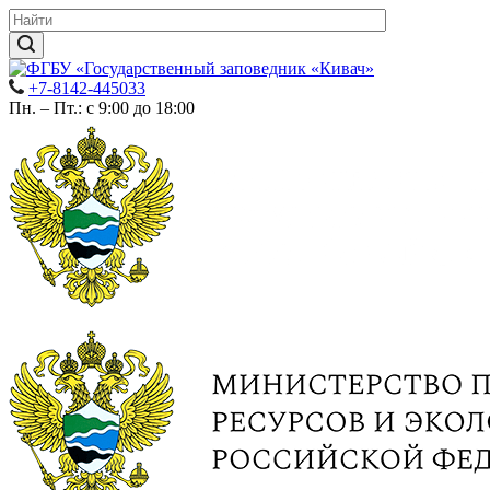
+7-8142-445033
Пн. – Пт.: с 9:00 до 18:00