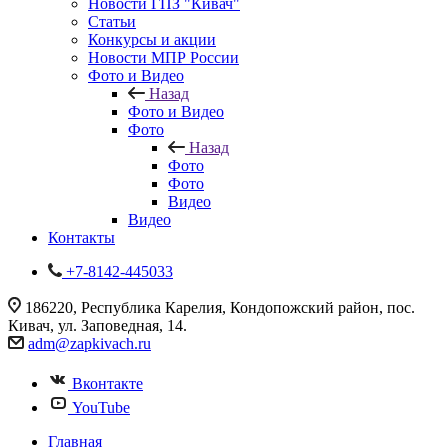
Новости ГПЗ "Кивач"
Статьи
Конкурсы и акции
Новости МПР России
Фото и Видео
Назад
Фото и Видео
Фото
Назад
Фото
Фото
Видео
Видео
Контакты
+7-8142-445033
186220, Республика Карелия, Кондопожский район, пос.
Кивач, ул. Заповедная, 14.
adm@zapkivach.ru
Вконтакте
YouTube
Главная