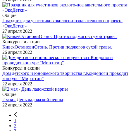
Общие
Праздник для участников эколого-познавательного проекта
«ЭкоДетки»
27 апреля 2022
Конкурсы и акции
КивачОстановиОгонь. Против поджогов сухой травы.
26 апреля 2022
Конкурсы и акции
Дом детского и юношеского творчества г.Кондопоги проводит
конкурс "Мир птиц"
22 апреля 2022
Общие
2 мая - День ладожской нерпы
22 апреля 2022
1
2
3