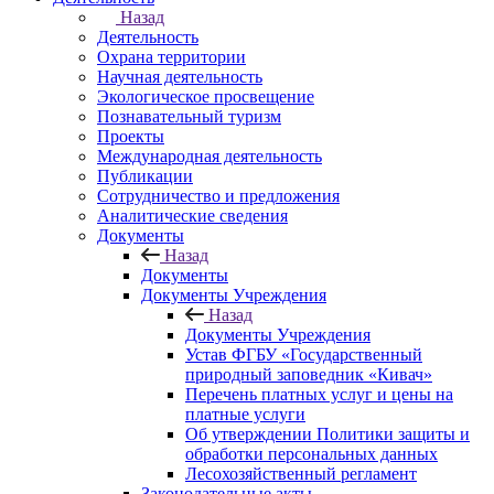
Назад
Деятельность
Охрана территории
Научная деятельность
Экологическое просвещение
Познавательный туризм
Проекты
Международная деятельность
Публикации
Сотрудничество и предложения
Аналитические сведения
Документы
Назад
Документы
Документы Учреждения
Назад
Документы Учреждения
Устав ФГБУ «Государственный
природный заповедник «Кивач»
Перечень платных услуг и цены на
платные услуги
Об утверждении Политики защиты и
обработки персональных данных
Лесохозяйственный регламент
Законодательные акты