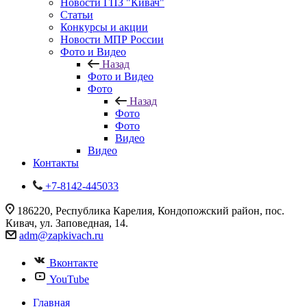
Новости ГПЗ "Кивач"
Статьи
Конкурсы и акции
Новости МПР России
Фото и Видео
Назад
Фото и Видео
Фото
Назад
Фото
Фото
Видео
Видео
Контакты
+7-8142-445033
186220, Республика Карелия, Кондопожский район, пос.
Кивач, ул. Заповедная, 14.
adm@zapkivach.ru
Вконтакте
YouTube
Главная