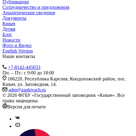
Публикации
Сотрудничество и предложения
Аналитические сведения
Документы
Кивач
Детям
Блог
Новости
Фото и Видео
English Version
Наши контакты
+7-8142-445033
Пн. – Пт.: с 9:00 до 18:00
186220, Республика Карелия, Кондопожский район, пос.
Кивач, ул. Заповедная, 14.
adm@zapkivach.ru
© 2026 ФГБУ «Государственный заповедник «Кивач». Все
права защищены.
Версия для печати