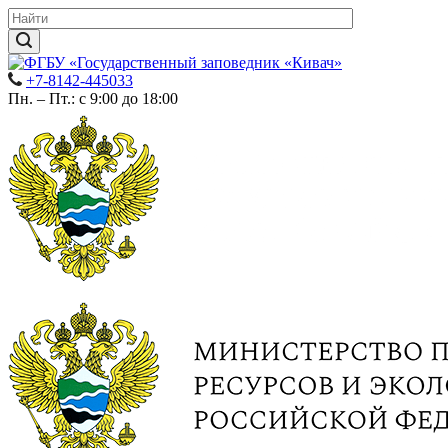
+7-8142-445033
Пн. – Пт.: с 9:00 до 18:00