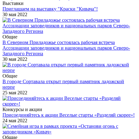
Выставки
Приглашаем на выставку "Краски "Кивача"!
30 мая 2022
Общие
В Северном Приладожье состоялась рабочая встреча
Ассоциации заповедников и национальных парков Северо-
Западного Региона
30 мая 2022
Общие
В городе Сортавала открыт первый памятник ладожской
нерпе
25 мая 2022
Конкурсы и акции
Присоединяйтесь к акции Веселые старты «Разделяй скорее»!
24 мая 2022
Общие