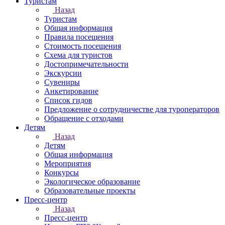
Туристам
Назад
Туристам
Общая информация
Правила посещения
Стоимость посещения
Схема для туристов
Достопримечательности
Экскурсии
Сувениры
Анкетирование
Список гидов
Предложение о сотрудничестве для туроператоров
Обращение с отходами
Детям
Назад
Детям
Общая информация
Мероприятия
Конкурсы
Экологическое образование
Образовательные проекты
Пресс-центр
Назад
Пресс-центр