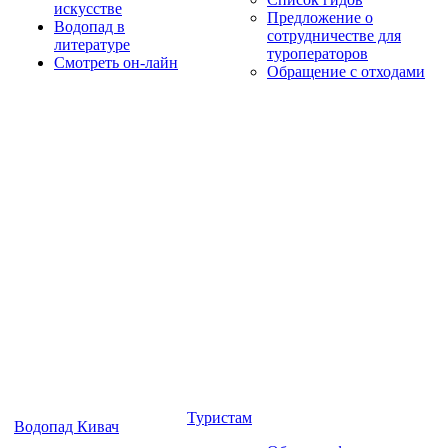
искусстве
Предложение о
Водопад в
сотрудничестве для
литературе
туроператоров
Смотреть он-лайн
Обращение с отходами
Туристам
Водопад Кивач