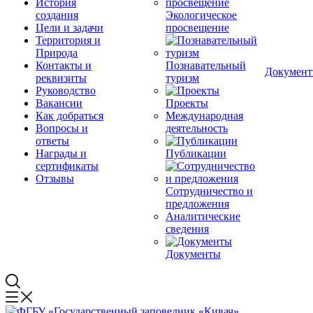
История
создания
Экологическое
Цели и задачи
просвещение
Территория и
Природа
Контакты и
Познавательный
Докумен
реквизиты
туризм
Руководство
Вакансии
Проекты
Как добраться
Международная
Вопросы и
деятельность
ответы
Награды и
Публикации
сертификаты
Отзывы
Сотрудничество и
предложения
Аналитические
сведения
Документы