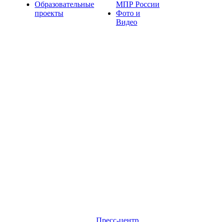
Образовательные
МПР России
проекты
Фото и
Видео
Пресс-центр