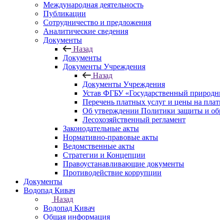
Международная деятельность
Публикации
Сотрудничество и предложения
Аналитические сведения
Документы
Назад
Документы
Документы Учреждения
Назад
Документы Учреждения
Устав ФГБУ «Государственный природн
Перечень платных услуг и цены на пла
Об утверждении Политики защиты и об
Лесохозяйственный регламент
Законодательные акты
Нормативно-правовые акты
Ведомственные акты
Стратегии и Концепции
Правоустанавливающие документы
Противодействие коррупции
Документы
Водопад Кивач
Назад
Водопад Кивач
Общая информация