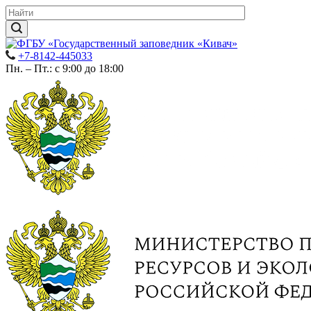
+7-8142-445033
Пн. – Пт.: с 9:00 до 18:00