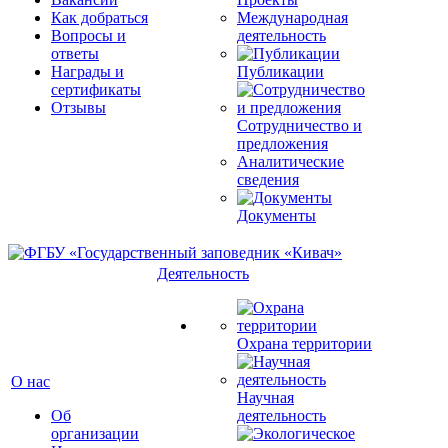
Как добраться
Международная
Вопросы и
деятельность
ответы
Награды и
Публикации
сертификаты
Отзывы
Сотрудничество и
предложения
Аналитические
сведения
Документы
Деятельность
Охрана территории
О нас
Научная
Об
деятельность
организации