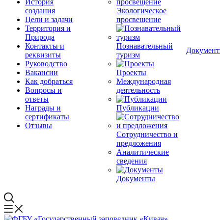
История
создания
Экологическое
Цели и задачи
просвещение
Территория и
Природа
Контакты и
Познавательный
Докумен
реквизиты
туризм
Руководство
Вакансии
Проекты
Как добраться
Международная
Вопросы и
деятельность
ответы
Награды и
Публикации
сертификаты
Отзывы
Сотрудничество и
предложения
Аналитические
сведения
Документы