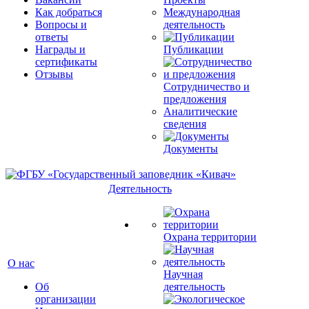
Как добраться
Международная
Вопросы и
деятельность
ответы
Награды и
Публикации
сертификаты
Отзывы
Сотрудничество и
предложения
Аналитические
сведения
Документы
Деятельность
Охрана территории
О нас
Научная
Об
деятельность
организации