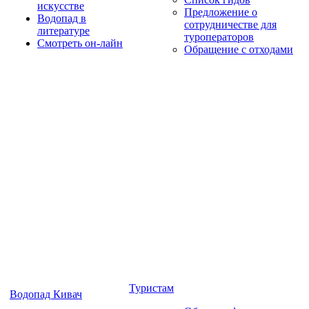
искусстве
Предложение о
Водопад в
сотрудничестве для
литературе
туроператоров
Смотреть он-лайн
Обращение с отходами
Туристам
Водопад Кивач