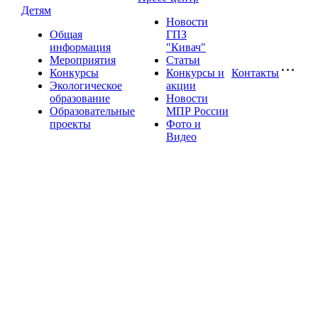
Детям
Новости
Общая
ГПЗ
информация
"Кивач"
Мероприятия
Статьи
Конкурсы
Конкурсы и
Контакты
Экологическое
акции
образование
Новости
Образовательные
МПР России
проекты
Фото и
Видео