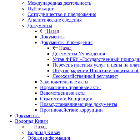
Международная деятельность
Публикации
Сотрудничество и предложения
Аналитические сведения
Документы
Назад
Документы
Документы Учреждения
Назад
Документы Учреждения
Устав ФГБУ «Государственный природн
Перечень платных услуг и цены на пла
Об утверждении Политики защиты и об
Лесохозяйственный регламент
Законодательные акты
Нормативно-правовые акты
Ведомственные акты
Стратегии и Концепции
Правоустанавливающие документы
Противодействие коррупции
Документы
Водопад Кивач
Назад
Водопад Кивач
Общая информация