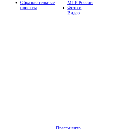
Образовательные
МПР России
проекты
Фото и
Видео
Пресс-центр