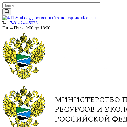
+7-8142-445033
Пн. – Пт.: с 9:00 до 18:00