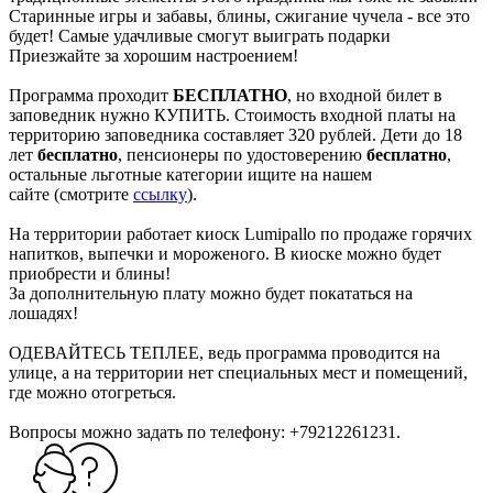
Старинные игры и забавы, блины, сжигание чучела - все это
будет! Самые удачливые смогут выиграть подарки
Приезжайте за хорошим настроением!
Программа проходит
БЕСПЛАТНО
, но входной билет в
заповедник нужно КУПИТЬ. Стоимость входной платы на
территорию заповедника составляет 320 рублей. Дети до 18
лет
бесплатно
, пенсионеры по удостоверению
бесплатно
,
остальные льготные категории ищите на нашем
сайте (смотрите
ссылку
).
На территории работает киоск Lumipallo по продаже горячих
напитков, выпечки и мороженого. В киоске можно будет
приобрести и блины!
За дополнительную плату можно будет покататься на
лошадях!
ОДЕВАЙТЕСЬ ТЕПЛЕЕ, ведь программа проводится на
улице, а на территории нет специальных мест и помещений,
где можно отогреться.
Вопросы можно задать по телефону: +79212261231.