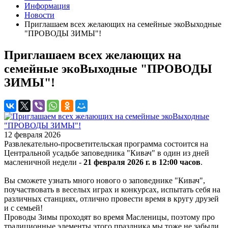
Информация
Новости
Приглашаем всех желающих на семейные экоВыходные
"ПРОВОДЫ ЗИМЫ"!
Приглашаем всех желающих на
семейные экоВыходные "ПРОВОДЫ
ЗИМЫ"!
12 февраля 2026
Развлекательно-просветительская программа состоится на
Центральной усадьбе заповедника "Кивач" в один из дней
масленичной недели -
21 февраля 2026 г. в 12:00 часов
.
Вы сможете узнать много нового о заповеднике "Кивач",
поучаствовать в веселых играх и конкурсах, испытать себя на
различных станциях, отлично провести время в кругу друзей
и с семьей!
Проводы Зимы проходят во время Масленицы, поэтому про
традиционные элементы этого праздника мы тоже не забыли.