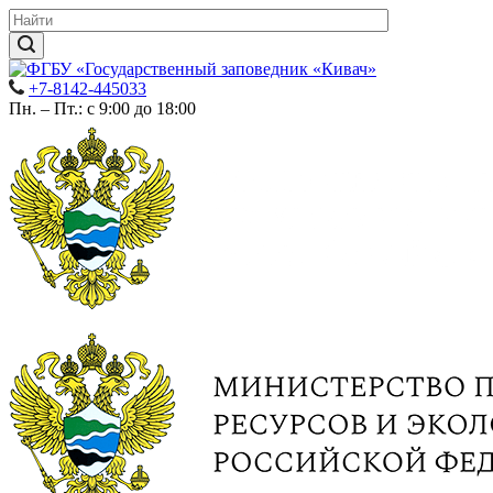
+7-8142-445033
Пн. – Пт.: с 9:00 до 18:00