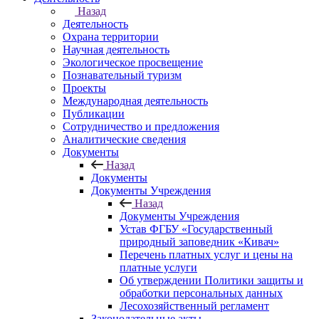
Назад
Деятельность
Охрана территории
Научная деятельность
Экологическое просвещение
Познавательный туризм
Проекты
Международная деятельность
Публикации
Сотрудничество и предложения
Аналитические сведения
Документы
Назад
Документы
Документы Учреждения
Назад
Документы Учреждения
Устав ФГБУ «Государственный
природный заповедник «Кивач»
Перечень платных услуг и цены на
платные услуги
Об утверждении Политики защиты и
обработки персональных данных
Лесохозяйственный регламент
Законодательные акты