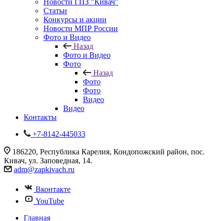
Новости ГПЗ "Кивач"
Статьи
Конкурсы и акции
Новости МПР России
Фото и Видео
Назад
Фото и Видео
Фото
Назад
Фото
Фото
Видео
Видео
Контакты
+7-8142-445033
186220, Республика Карелия, Кондопожский район, пос.
Кивач, ул. Заповедная, 14.
adm@zapkivach.ru
Вконтакте
YouTube
Главная