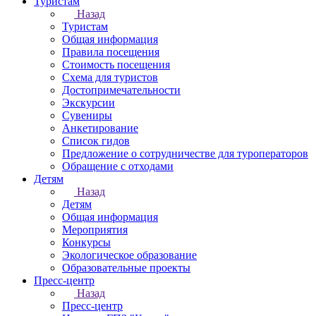
Туристам
Назад
Туристам
Общая информация
Правила посещения
Стоимость посещения
Схема для туристов
Достопримечательности
Экскурсии
Сувениры
Анкетирование
Список гидов
Предложение о сотрудничестве для туроператоров
Обращение с отходами
Детям
Назад
Детям
Общая информация
Мероприятия
Конкурсы
Экологическое образование
Образовательные проекты
Пресс-центр
Назад
Пресс-центр