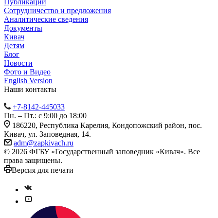
Публикации
Сотрудничество и предложения
Аналитические сведения
Документы
Кивач
Детям
Блог
Новости
Фото и Видео
English Version
Наши контакты
+7-8142-445033
Пн. – Пт.: с 9:00 до 18:00
186220, Республика Карелия, Кондопожский район, пос.
Кивач, ул. Заповедная, 14.
adm@zapkivach.ru
© 2026 ФГБУ «Государственный заповедник «Кивач». Все
права защищены.
Версия для печати