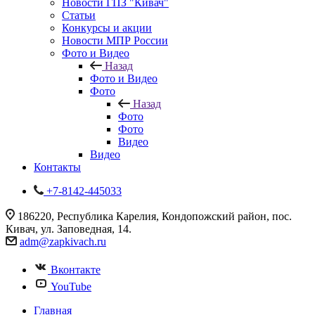
Новости ГПЗ "Кивач"
Статьи
Конкурсы и акции
Новости МПР России
Фото и Видео
Назад
Фото и Видео
Фото
Назад
Фото
Фото
Видео
Видео
Контакты
+7-8142-445033
186220, Республика Карелия, Кондопожский район, пос.
Кивач, ул. Заповедная, 14.
adm@zapkivach.ru
Вконтакте
YouTube
Главная