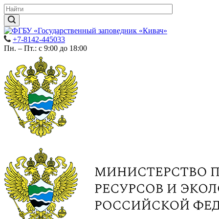
+7-8142-445033
Пн. – Пт.: с 9:00 до 18:00