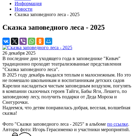
Информация
Новости
Сказка заповедного леса - 2025
Сказка заповедного леса - 2025
26 декабря 2025
В последние дни уходящего года в заповеднике "Кивач"
традиционно проходят театрализованные представления
"Сказка заповедного леса".
В 2025 году декабрь выдался теплым и малоснежным. Но это
не помешало школьникам и воспитанникам детских садов
Карелии насладиться чистым заповедным воздухом, погулять
в компании сказочных героев Тайги, Бабы Яги, Лешего, по
заповедному лесу, получить подарки от Деда Мороза и
Снегурочки.
Надеемся, что детям понравилась добрая, веселая, волшебная
сказка!
Фото "Сказки заповедного леса - 2025" в альбоме
по ссылке
.
Авторы фото: Игорь Герасименко и участники мероприятий.