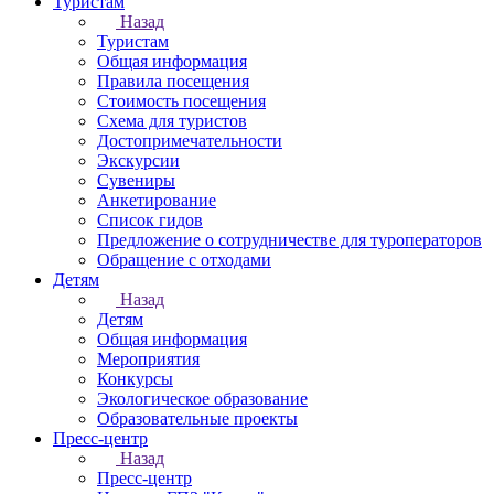
Туристам
Назад
Туристам
Общая информация
Правила посещения
Стоимость посещения
Схема для туристов
Достопримечательности
Экскурсии
Сувениры
Анкетирование
Список гидов
Предложение о сотрудничестве для туроператоров
Обращение с отходами
Детям
Назад
Детям
Общая информация
Мероприятия
Конкурсы
Экологическое образование
Образовательные проекты
Пресс-центр
Назад
Пресс-центр