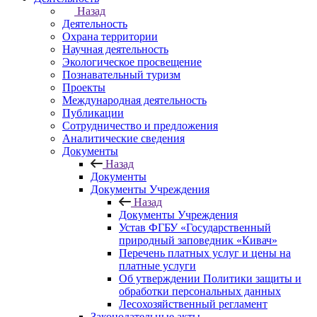
Назад
Деятельность
Охрана территории
Научная деятельность
Экологическое просвещение
Познавательный туризм
Проекты
Международная деятельность
Публикации
Сотрудничество и предложения
Аналитические сведения
Документы
Назад
Документы
Документы Учреждения
Назад
Документы Учреждения
Устав ФГБУ «Государственный
природный заповедник «Кивач»
Перечень платных услуг и цены на
платные услуги
Об утверждении Политики защиты и
обработки персональных данных
Лесохозяйственный регламент
Законодательные акты