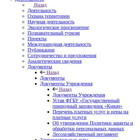
Назад
Деятельность
Охрана территории
Научная деятельность
Экологическое просвещение
Познавательный туризм
Проекты
Международная деятельность
Публикации
Сотрудничество и предложения
Аналитические сведения
Документы
Назад
Документы
Документы Учреждения
Назад
Документы Учреждения
Устав ФГБУ «Государственный
природный заповедник «Кивач»
Перечень платных услуг и цены на
платные услуги
Об утверждении Политики защиты и
обработки персональных данных
Лесохозяйственный регламент
Законодательные акты