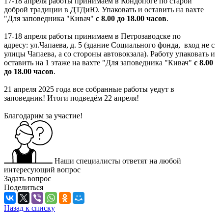
17-18 апреля работы принимаем в Кондопоге по старой
доброй традиции в ДТДиЮ. Упаковать и оставить на вахте
"Для заповедника "Кивач"
с 8.00 до 18.00 часов
.
17-18 апреля работы принимаем в Петрозаводске по
адресу: ул.Чапаева, д. 5 (здание Социального фонда, вход не с
улицы Чапаева, а со стороны автовокзала). Работу упаковать и
оставить на 1 этаже на вахте "Для заповедника "Кивач"
с 8.00
до 18.00 часов
.
21 апреля 2025 года все собранные работы уедут в
заповедник! Итоги подведём 22 апреля!
Благодарим за участие!
Наши специалисты ответят на любой
интересующий вопрос
Задать вопрос
Поделиться
Назад к списку