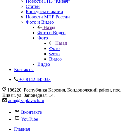
Новости ГПЗ "Кивач"
Статьи
Конкурсы и акции
Новости МПР России
Фото и Видео
Назад
Фото и Видео
Фото
Назад
Фото
Фото
Видео
Видео
Контакты
+7-8142-445033
186220, Республика Карелия, Кондопожский район, пос.
Кивач, ул. Заповедная, 14.
adm@zapkivach.ru
Вконтакте
YouTube
Главная