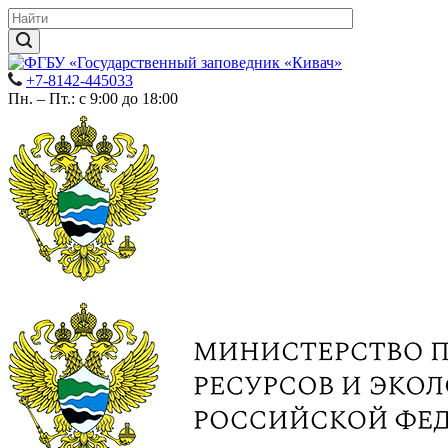
+7-8142-445033
Пн. – Пт.: с 9:00 до 18:00