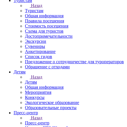
Туристам
Назад
Туристам
Общая информация
Правила посещения
Стоимость посещения
Схема для туристов
Достопримечательности
Экскурсии
Сувениры
Анкетирование
Список гидов
Предложение о сотрудничестве для туроператоров
Обращение с отходами
Детям
Назад
Детям
Общая информация
Мероприятия
Конкурсы
Экологическое образование
Образовательные проекты
Пресс-центр
Назад
Пресс-центр