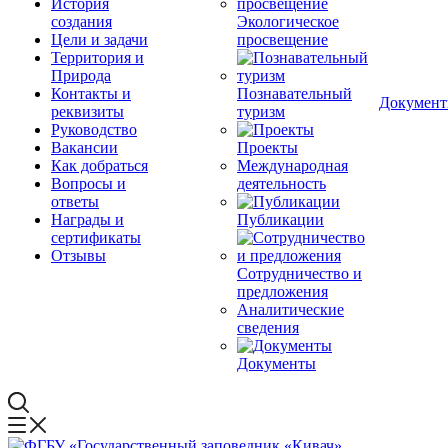
История
создания
Экологическое
Цели и задачи
просвещение
Территория и
Природа
Контакты и
Познавательный
Докумен
реквизиты
туризм
Руководство
Вакансии
Проекты
Как добраться
Международная
Вопросы и
деятельность
ответы
Награды и
Публикации
сертификаты
Отзывы
Сотрудничество и
предложения
Аналитические
сведения
Документы