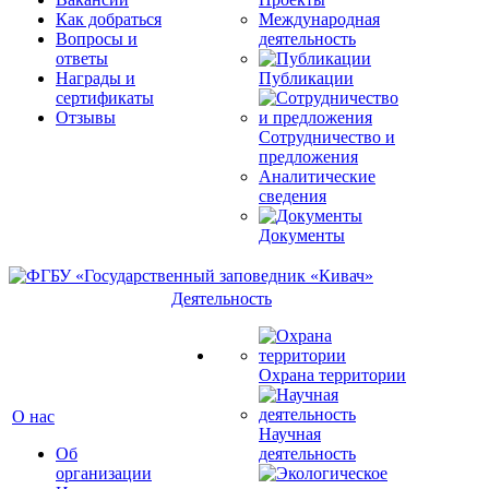
Как добраться
Международная
Вопросы и
деятельность
ответы
Награды и
Публикации
сертификаты
Отзывы
Сотрудничество и
предложения
Аналитические
сведения
Документы
Деятельность
Охрана территории
О нас
Научная
Об
деятельность
организации