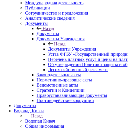
Международная деятельность
Публикации
Сотрудничество и предложения
Аналитические сведения
Документы
Назад
Документы
Документы Учреждения
Назад
Документы Учреждения
Устав ФГБУ «Государственный природн
Перечень платных услуг и цены на пла
Об утверждении Политики защиты и об
Лесохозяйственный регламент
Законодательные акты
Нормативно-правовые акты
Ведомственные акты
Стратегии и Концепции
Правоустанавливающие документы
Противодействие коррупции
Документы
Водопад Кивач
Назад
Водопад Кивач
Общая информация