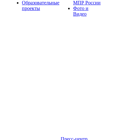
Образовательные
МПР России
проекты
Фото и
Видео
Пресс-центр