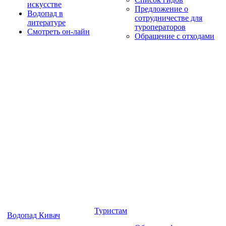
искусстве
Предложение о
Водопад в
сотрудничестве для
литературе
туроператоров
Смотреть он-лайн
Обращение с отходами
Туристам
Водопад Кивач