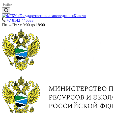
+7-8142-445033
Пн. – Пт.: с 9:00 до 18:00