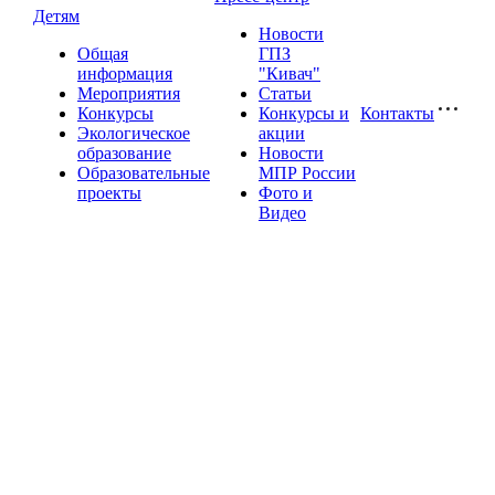
Детям
Новости
Общая
ГПЗ
информация
"Кивач"
Мероприятия
Статьи
Конкурсы
Конкурсы и
Контакты
Экологическое
акции
образование
Новости
Образовательные
МПР России
проекты
Фото и
Видео