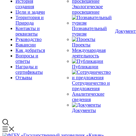
История
создания
Экологическое
Цели и задачи
просвещение
Территория и
Природа
Контакты и
Познавательный
Докумен
реквизиты
туризм
Руководство
Вакансии
Проекты
Как добраться
Международная
Вопросы и
деятельность
ответы
Награды и
Публикации
сертификаты
Отзывы
Сотрудничество и
предложения
Аналитические
сведения
Документы