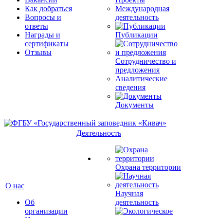
Как добраться
Международная
Вопросы и
деятельность
ответы
Награды и
Публикации
сертификаты
Отзывы
Сотрудничество и
предложения
Аналитические
сведения
Документы
Деятельность
Охрана территории
О нас
Научная
Об
деятельность
организации