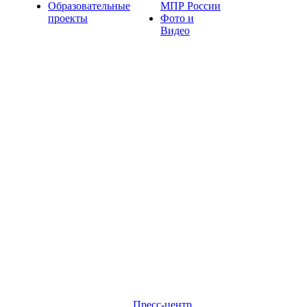
Образовательные
МПР России
проекты
Фото и
Видео
Пресс-центр