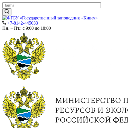
+7-8142-445033
Пн. – Пт.: с 9:00 до 18:00