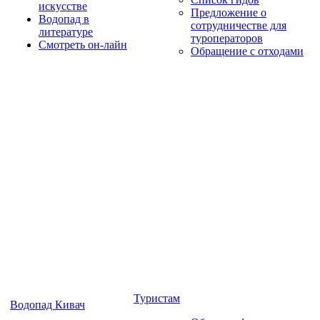
искусстве
Предложение о
Водопад в
сотрудничестве для
литературе
туроператоров
Смотреть он-лайн
Обращение с отходами
Туристам
Водопад Кивач