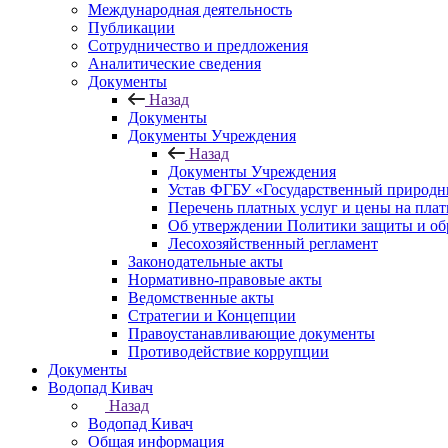
Международная деятельность
Публикации
Сотрудничество и предложения
Аналитические сведения
Документы
Назад
Документы
Документы Учреждения
Назад
Документы Учреждения
Устав ФГБУ «Государственный природн
Перечень платных услуг и цены на пла
Об утверждении Политики защиты и об
Лесохозяйственный регламент
Законодательные акты
Нормативно-правовые акты
Ведомственные акты
Стратегии и Концепции
Правоустанавливающие документы
Противодействие коррупции
Документы
Водопад Кивач
Назад
Водопад Кивач
Общая информация