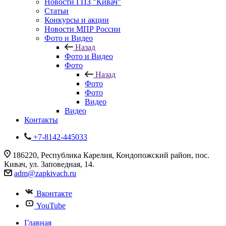
Новости ГПЗ "Кивач"
Статьи
Конкурсы и акции
Новости МПР России
Фото и Видео
Назад
Фото и Видео
Фото
Назад
Фото
Фото
Видео
Видео
Контакты
+7-8142-445033
186220, Республика Карелия, Кондопожский район, пос.
Кивач, ул. Заповедная, 14.
adm@zapkivach.ru
Вконтакте
YouTube
Главная