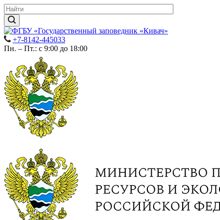
+7-8142-445033
Пн. – Пт.: с 9:00 до 18:00