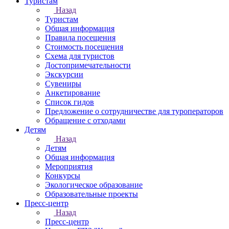
Туристам
Назад
Туристам
Общая информация
Правила посещения
Стоимость посещения
Схема для туристов
Достопримечательности
Экскурсии
Сувениры
Анкетирование
Список гидов
Предложение о сотрудничестве для туроператоров
Обращение с отходами
Детям
Назад
Детям
Общая информация
Мероприятия
Конкурсы
Экологическое образование
Образовательные проекты
Пресс-центр
Назад
Пресс-центр