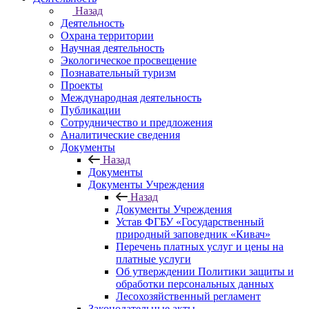
Назад
Деятельность
Охрана территории
Научная деятельность
Экологическое просвещение
Познавательный туризм
Проекты
Международная деятельность
Публикации
Сотрудничество и предложения
Аналитические сведения
Документы
Назад
Документы
Документы Учреждения
Назад
Документы Учреждения
Устав ФГБУ «Государственный
природный заповедник «Кивач»
Перечень платных услуг и цены на
платные услуги
Об утверждении Политики защиты и
обработки персональных данных
Лесохозяйственный регламент
Законодательные акты