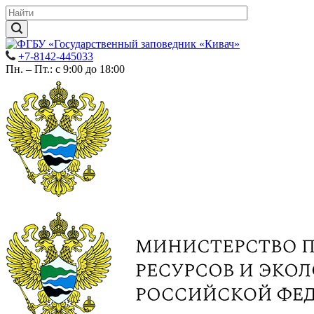
+7-8142-445033
Пн. – Пт.: с 9:00 до 18:00