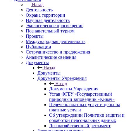
Назад
Деятельность
Охрана территории
Научная деятельность
Экологическое просвещение
Познавательный туризм
Проекты
Международная деятельность
Публикации
Сотрудничество и предложения
Аналитические сведения
Документы
Назад
Документы
Документы Учреждения
Назад
Документы Учреждения
Устав ФГБУ «Государственный
природный заповедник «Кивач»
Перечень платных услуг и цены на
платные услуги
Об утверждении Политики защиты и
обработки персональных данных
Лесохозяйственный регламент
Законодательные акты