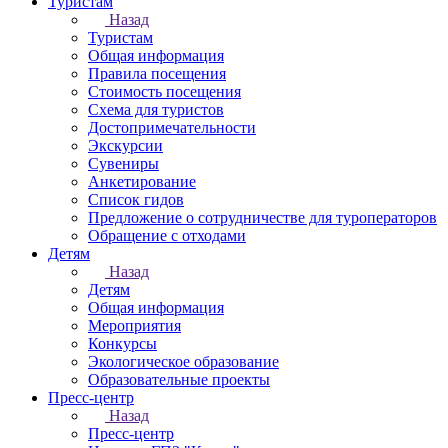
Туристам
Назад
Туристам
Общая информация
Правила посещения
Стоимость посещения
Схема для туристов
Достопримечательности
Экскурсии
Сувениры
Анкетирование
Список гидов
Предложение о сотрудничестве для туроператоров
Обращение с отходами
Детям
Назад
Детям
Общая информация
Мероприятия
Конкурсы
Экологическое образование
Образовательные проекты
Пресс-центр
Назад
Пресс-центр