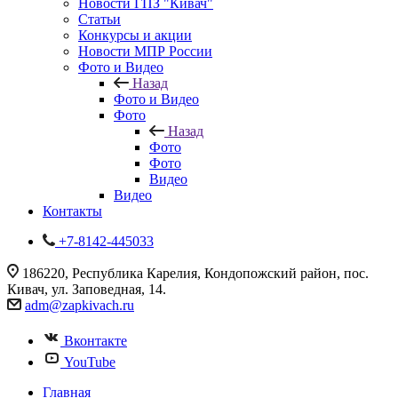
Новости ГПЗ "Кивач"
Статьи
Конкурсы и акции
Новости МПР России
Фото и Видео
Назад
Фото и Видео
Фото
Назад
Фото
Фото
Видео
Видео
Контакты
+7-8142-445033
186220, Республика Карелия, Кондопожский район, пос.
Кивач, ул. Заповедная, 14.
adm@zapkivach.ru
Вконтакте
YouTube
Главная