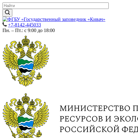
+7-8142-445033
Пн. – Пт.: с 9:00 до 18:00