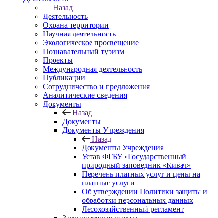
Назад
Деятельность
Охрана территории
Научная деятельность
Экологическое просвещение
Познавательный туризм
Проекты
Международная деятельность
Публикации
Сотрудничество и предложения
Аналитические сведения
Документы
Назад
Документы
Документы Учреждения
Назад
Документы Учреждения
Устав ФГБУ «Государственный
природный заповедник «Кивач»
Перечень платных услуг и цены на
платные услуги
Об утверждении Политики защиты и
обработки персональных данных
Лесохозяйственный регламент
Законодательные акты