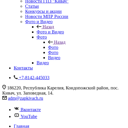
Новости ГПЗ "Кивач"
Статьи
Конкурсы и акции
Новости МПР России
Фото и Видео
Назад
Фото и Видео
Фото
Назад
Фото
Фото
Видео
Видео
Контакты
+7-8142-445033
186220, Республика Карелия, Кондопожский район, пос.
Кивач, ул. Заповедная, 14.
adm@zapkivach.ru
Вконтакте
YouTube
Главная