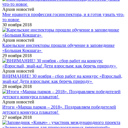
Архив новостей
Мне нравится профессия госинспектора, и я готов узнать что-
то новое
30 ноября 2018
Архив новостей
Карельские инспекторы прошли обучение в заповеднике
«Большая Кокшага»
29 ноября 2018
Архив новостей
ВНИМАНИЕ! 30 ноября - сбор работ на конкурс «Взрослый,
знай-ка! Дети взрослым: как беречь природу»
28 ноября 2018
Архив новостей
Итоги «Марша парков – 2018». Поздравляем победителей
детского конкурса плакатов!
27 ноября 2018