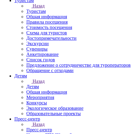
Туристам
Назад
Туристам
Общая информация
Правила посещения
Стоимость посещения
Схема для туристов
Достопримечательности
Экскурсии
Сувениры
Анкетирование
Список гидов
Предложение о сотрудничестве для туроператоров
Обращение с отходами
Детям
Назад
Детям
Общая информация
Мероприятия
Конкурсы
Экологическое образование
Образовательные проекты
Пресс-центр
Назад
Пресс-центр