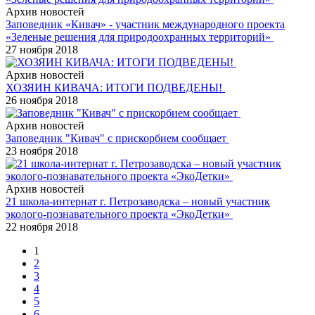
Архив новостей
Заповедник «Кивач» - участник международного проекта
«Зеленые решения для природоохранных территорий»
27 ноября 2018
Архив новостей
ХОЗЯИН КИВАЧА: ИТОГИ ПОДВЕДЕНЫ!
26 ноября 2018
Архив новостей
Заповедник "Кивач" с прискорбием сообщает
23 ноября 2018
Архив новостей
21 школа-интернат г. Петрозаводска – новый участник
эколого-познавательного проекта «ЭкоДетки»
22 ноября 2018
1
2
3
4
5
6