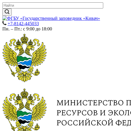
+7-8142-445033
Пн. – Пт.: с 9:00 до 18:00