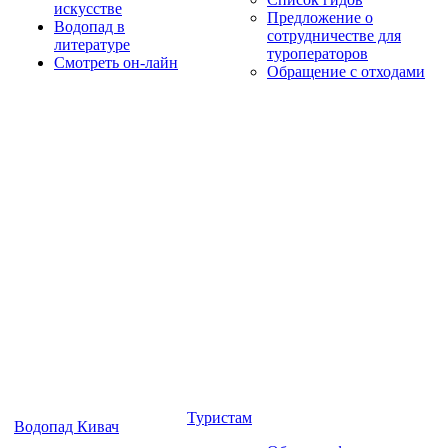
искусстве
Предложение о
Водопад в
сотрудничестве для
литературе
туроператоров
Смотреть он-лайн
Обращение с отходами
Туристам
Водопад Кивач