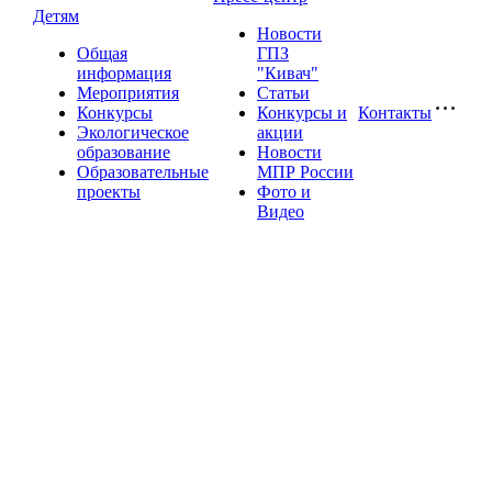
Детям
Новости
Общая
ГПЗ
информация
"Кивач"
Мероприятия
Статьи
Конкурсы
Конкурсы и
Контакты
Экологическое
акции
образование
Новости
Образовательные
МПР России
проекты
Фото и
Видео