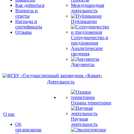
Как добраться
Международная
Вопросы и
деятельность
ответы
Награды и
Публикации
сертификаты
Отзывы
Сотрудничество и
предложения
Аналитические
сведения
Документы
Деятельность
Охрана территории
О нас
Научная
Об
деятельность
организации