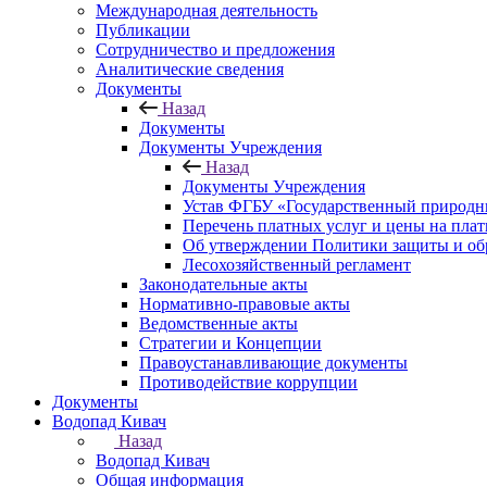
Международная деятельность
Публикации
Сотрудничество и предложения
Аналитические сведения
Документы
Назад
Документы
Документы Учреждения
Назад
Документы Учреждения
Устав ФГБУ «Государственный природн
Перечень платных услуг и цены на пла
Об утверждении Политики защиты и об
Лесохозяйственный регламент
Законодательные акты
Нормативно-правовые акты
Ведомственные акты
Стратегии и Концепции
Правоустанавливающие документы
Противодействие коррупции
Документы
Водопад Кивач
Назад
Водопад Кивач
Общая информация