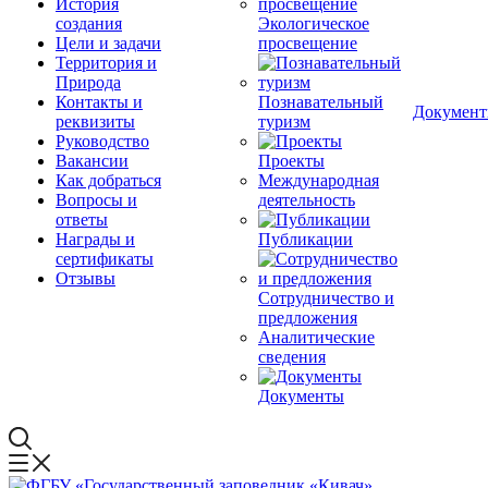
История
создания
Экологическое
Цели и задачи
просвещение
Территория и
Природа
Контакты и
Познавательный
Докумен
реквизиты
туризм
Руководство
Вакансии
Проекты
Как добраться
Международная
Вопросы и
деятельность
ответы
Награды и
Публикации
сертификаты
Отзывы
Сотрудничество и
предложения
Аналитические
сведения
Документы