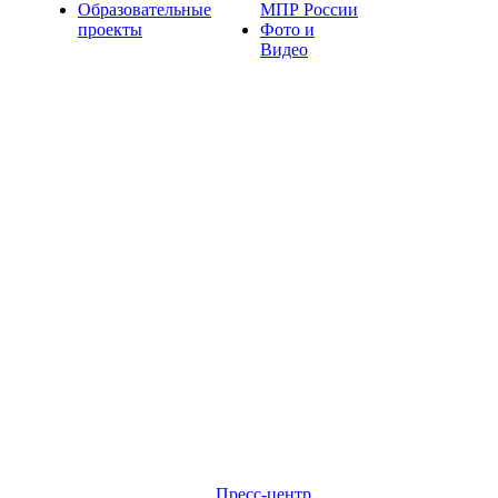
Образовательные
МПР России
проекты
Фото и
Видео
Пресс-центр