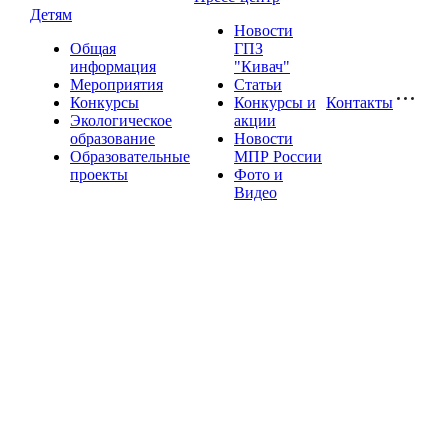
Детям
Новости
Общая
ГПЗ
информация
"Кивач"
Мероприятия
Статьи
Конкурсы
Конкурсы и
Контакты
Экологическое
акции
образование
Новости
Образовательные
МПР России
проекты
Фото и
Видео