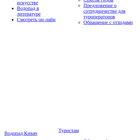
искусстве
Предложение о
Водопад в
сотрудничестве для
литературе
туроператоров
Смотреть он-лайн
Обращение с отходами
Туристам
Водопад Кивач