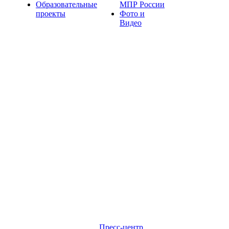
Образовательные
МПР России
проекты
Фото и
Видео
Пресс-центр