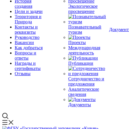
История
создания
Экологическое
Цели и задачи
просвещение
Территория и
Природа
Контакты и
Познавательный
Докумен
реквизиты
туризм
Руководство
Вакансии
Проекты
Как добраться
Международная
Вопросы и
деятельность
ответы
Награды и
Публикации
сертификаты
Отзывы
Сотрудничество и
предложения
Аналитические
сведения
Документы