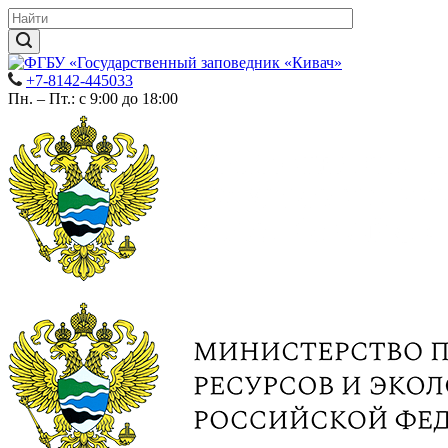
+7-8142-445033
Пн. – Пт.: с 9:00 до 18:00