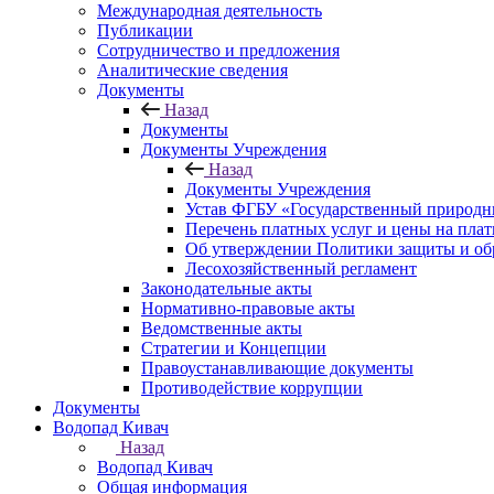
Международная деятельность
Публикации
Сотрудничество и предложения
Аналитические сведения
Документы
Назад
Документы
Документы Учреждения
Назад
Документы Учреждения
Устав ФГБУ «Государственный природн
Перечень платных услуг и цены на пла
Об утверждении Политики защиты и об
Лесохозяйственный регламент
Законодательные акты
Нормативно-правовые акты
Ведомственные акты
Стратегии и Концепции
Правоустанавливающие документы
Противодействие коррупции
Документы
Водопад Кивач
Назад
Водопад Кивач
Общая информация