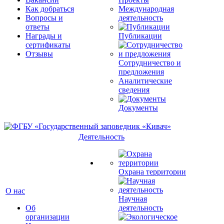
Как добраться
Международная
Вопросы и
деятельность
ответы
Награды и
Публикации
сертификаты
Отзывы
Сотрудничество и
предложения
Аналитические
сведения
Документы
Деятельность
Охрана территории
О нас
Научная
Об
деятельность
организации