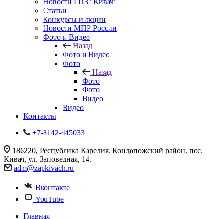
Новости ГПЗ "Кивач"
Статьи
Конкурсы и акции
Новости МПР России
Фото и Видео
Назад
Фото и Видео
Фото
Назад
Фото
Фото
Видео
Видео
Контакты
+7-8142-445033
186220, Республика Карелия, Кондопожский район, пос.
Кивач, ул. Заповедная, 14.
adm@zapkivach.ru
Вконтакте
YouTube
Главная