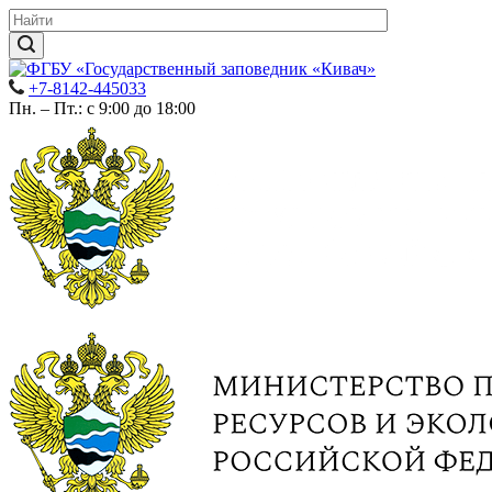
+7-8142-445033
Пн. – Пт.: с 9:00 до 18:00