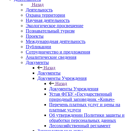
Назад
Деятельность
Охрана территории
Научная деятельность
Экологическое просвещение
Познавательный туризм
Проекты
Международная деятельность
Публикации
Сотрудничество и предложения
Аналитические сведения
Документы
Назад
Документы
Документы Учреждения
Назад
Документы Учреждения
Устав ФГБУ «Государственный
природный заповедник «Кивач»
Перечень платных услуг и цены на
платные услуги
Об утверждении Политики защиты и
обработки персональных данных
Лесохозяйственный регламент
Законодательные акты