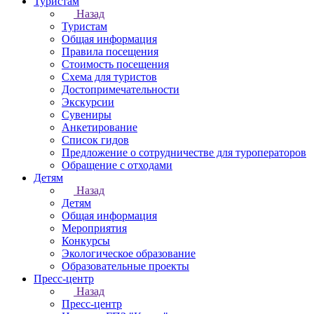
Туристам
Назад
Туристам
Общая информация
Правила посещения
Стоимость посещения
Схема для туристов
Достопримечательности
Экскурсии
Сувениры
Анкетирование
Список гидов
Предложение о сотрудничестве для туроператоров
Обращение с отходами
Детям
Назад
Детям
Общая информация
Мероприятия
Конкурсы
Экологическое образование
Образовательные проекты
Пресс-центр
Назад
Пресс-центр