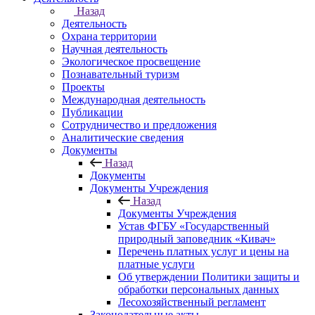
Назад
Деятельность
Охрана территории
Научная деятельность
Экологическое просвещение
Познавательный туризм
Проекты
Международная деятельность
Публикации
Сотрудничество и предложения
Аналитические сведения
Документы
Назад
Документы
Документы Учреждения
Назад
Документы Учреждения
Устав ФГБУ «Государственный
природный заповедник «Кивач»
Перечень платных услуг и цены на
платные услуги
Об утверждении Политики защиты и
обработки персональных данных
Лесохозяйственный регламент
Законодательные акты