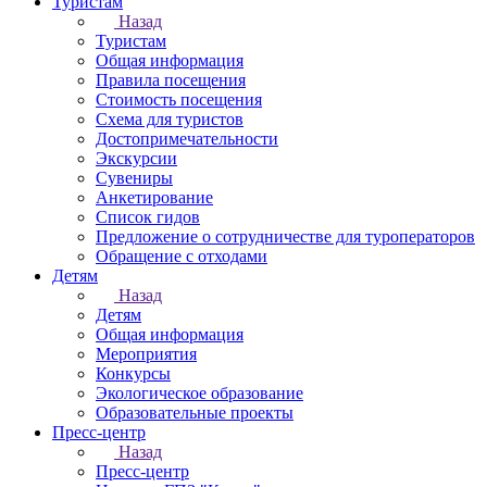
Туристам
Назад
Туристам
Общая информация
Правила посещения
Стоимость посещения
Схема для туристов
Достопримечательности
Экскурсии
Сувениры
Анкетирование
Список гидов
Предложение о сотрудничестве для туроператоров
Обращение с отходами
Детям
Назад
Детям
Общая информация
Мероприятия
Конкурсы
Экологическое образование
Образовательные проекты
Пресс-центр
Назад
Пресс-центр