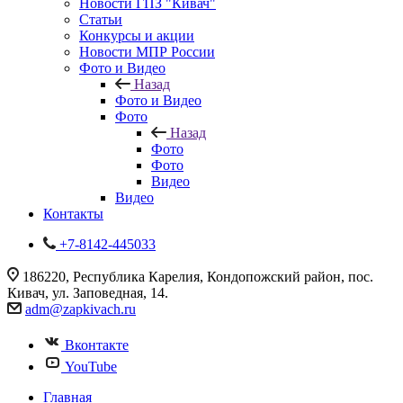
Новости ГПЗ "Кивач"
Статьи
Конкурсы и акции
Новости МПР России
Фото и Видео
Назад
Фото и Видео
Фото
Назад
Фото
Фото
Видео
Видео
Контакты
+7-8142-445033
186220, Республика Карелия, Кондопожский район, пос.
Кивач, ул. Заповедная, 14.
adm@zapkivach.ru
Вконтакте
YouTube
Главная