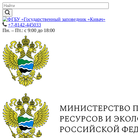
+7-8142-445033
Пн. – Пт.: с 9:00 до 18:00