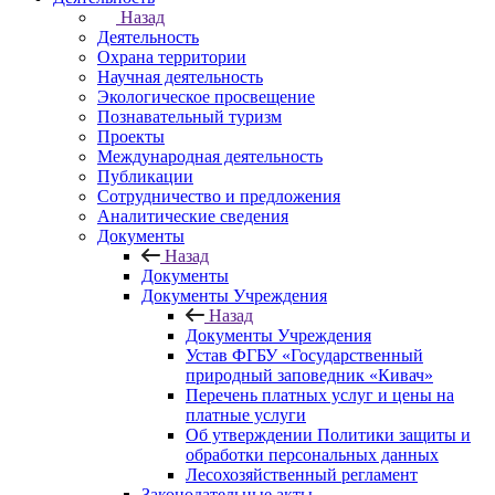
Назад
Деятельность
Охрана территории
Научная деятельность
Экологическое просвещение
Познавательный туризм
Проекты
Международная деятельность
Публикации
Сотрудничество и предложения
Аналитические сведения
Документы
Назад
Документы
Документы Учреждения
Назад
Документы Учреждения
Устав ФГБУ «Государственный
природный заповедник «Кивач»
Перечень платных услуг и цены на
платные услуги
Об утверждении Политики защиты и
обработки персональных данных
Лесохозяйственный регламент
Законодательные акты