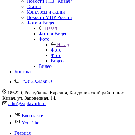
Новости ГПЗ "Кивач"
Статьи
Конкурсы и акции
Новости МПР России
Фото и Видео
Назад
Фото и Видео
Фото
Назад
Фото
Фото
Видео
Видео
Контакты
+7-8142-445033
186220, Республика Карелия, Кондопожский район, пос.
Кивач, ул. Заповедная, 14.
adm@zapkivach.ru
Вконтакте
YouTube
Главная