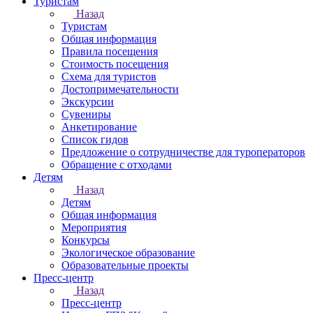
Туристам
Назад
Туристам
Общая информация
Правила посещения
Стоимость посещения
Схема для туристов
Достопримечательности
Экскурсии
Сувениры
Анкетирование
Список гидов
Предложение о сотрудничестве для туроператоров
Обращение с отходами
Детям
Назад
Детям
Общая информация
Мероприятия
Конкурсы
Экологическое образование
Образовательные проекты
Пресс-центр
Назад
Пресс-центр