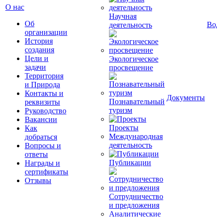
О нас
Научная
Об
Во
деятельность
организации
История
создания
Цели и
Экологическое
задачи
просвещение
Территория
и Природа
Контакты и
Документы
Познавательный
реквизиты
туризм
Руководство
Вакансии
Проекты
Как
Международная
добраться
деятельность
Вопросы и
ответы
Публикации
Награды и
сертификаты
Отзывы
Сотрудничество
и предложения
Аналитические