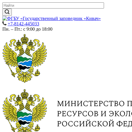
+7-8142-445033
Пн. – Пт.: с 9:00 до 18:00