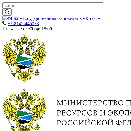
+7-8142-445033
Пн. – Пт.: с 9:00 до 18:00