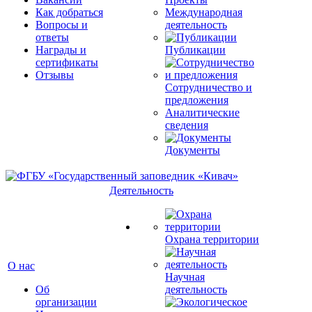
Как добраться
Международная
Вопросы и
деятельность
ответы
Награды и
Публикации
сертификаты
Отзывы
Сотрудничество и
предложения
Аналитические
сведения
Документы
Деятельность
Охрана территории
О нас
Научная
Об
деятельность
организации