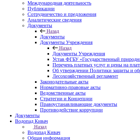
Международная деятельность
Публикации
Сотрудничество и предложения
Аналитические сведения
Документы
Назад
Документы
Документы Учреждения
Назад
Документы Учреждения
Устав ФГБУ «Государственный природн
Перечень платных услуг и цены на пла
Об утверждении Политики защиты и об
Лесохозяйственный регламент
Законодательные акты
Нормативно-правовые акты
Ведомственные акты
Стратегии и Концепции
Правоустанавливающие документы
Противодействие коррупции
Документы
Водопад Кивач
Назад
Водопад Кивач
Общая информация