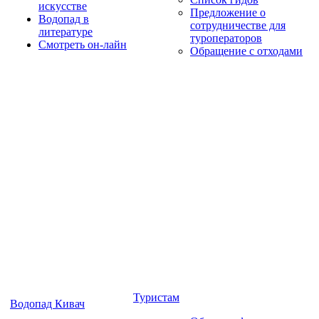
искусстве
Предложение о
Водопад в
сотрудничестве для
литературе
туроператоров
Смотреть он-лайн
Обращение с отходами
Туристам
Водопад Кивач