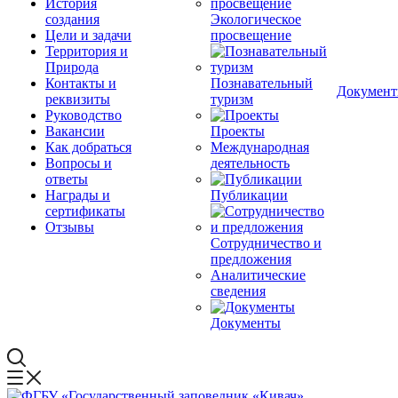
История
создания
Экологическое
Цели и задачи
просвещение
Территория и
Природа
Контакты и
Познавательный
Докумен
реквизиты
туризм
Руководство
Вакансии
Проекты
Как добраться
Международная
Вопросы и
деятельность
ответы
Награды и
Публикации
сертификаты
Отзывы
Сотрудничество и
предложения
Аналитические
сведения
Документы