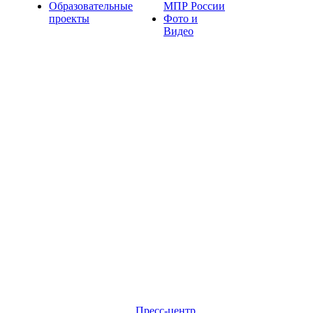
Образовательные
МПР России
проекты
Фото и
Видео
Пресс-центр