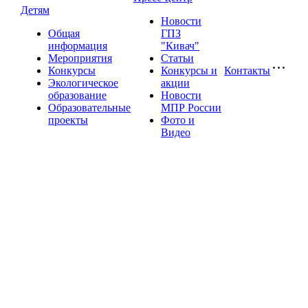
Детям
Новости
Общая
ГПЗ
информация
"Кивач"
Мероприятия
Статьи
Конкурсы
Конкурсы и
Контакты
Экологическое
акции
образование
Новости
Образовательные
МПР России
проекты
Фото и
Видео