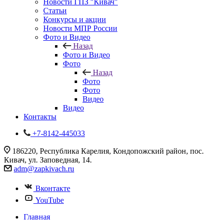
Новости ГПЗ "Кивач"
Статьи
Конкурсы и акции
Новости МПР России
Фото и Видео
Назад
Фото и Видео
Фото
Назад
Фото
Фото
Видео
Видео
Контакты
+7-8142-445033
186220, Республика Карелия, Кондопожский район, пос.
Кивач, ул. Заповедная, 14.
adm@zapkivach.ru
Вконтакте
YouTube
Главная