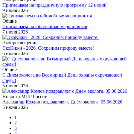
Приглашаем на праздничную программу 12 июня!
9 июня 2026
Общие
Приглашаем на юбилейные мероприятия
7 июня 2026
Экопросвещение
ЭкоКижи - 2026. Сохраним природу вместе!
6 июня 2026
Общие
С Днем эколога во Всемирный День охраны окружающей
среды!
5 июня 2026
Новости МПР России
Александр Козлов поздравляет с Днём эколога. 05.06.2026
5 июня 2026
1
2
3
4