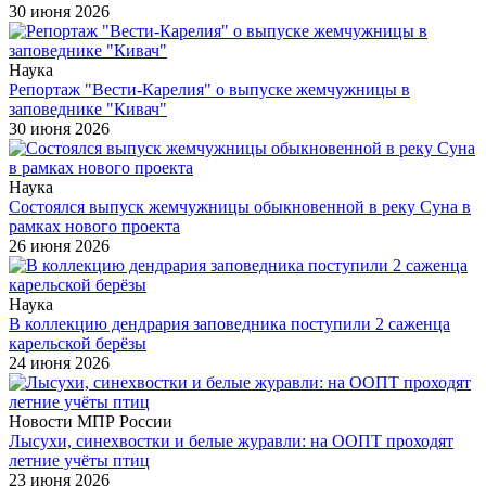
30 июня 2026
Наука
Репортаж "Вести-Карелия" о выпуске жемчужницы в
заповеднике "Кивач"
30 июня 2026
Наука
Состоялся выпуск жемчужницы обыкновенной в реку Суна в
рамках нового проекта
26 июня 2026
Наука
В коллекцию дендрария заповедника поступили 2 саженца
карельской берёзы
24 июня 2026
Новости МПР России
Лысухи, синехвостки и белые журавли: на ООПТ проходят
летние учёты птиц
23 июня 2026