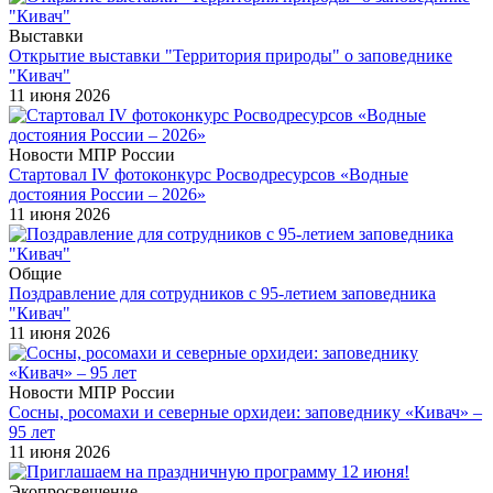
Выставки
Открытие выставки "Территория природы" о заповеднике
"Кивач"
11 июня 2026
Новости МПР России
Стартовал IV фотоконкурс Росводресурсов «Водные
достояния России – 2026»
11 июня 2026
Общие
Поздравление для сотрудников с 95-летием заповедника
"Кивач"
11 июня 2026
Новости МПР России
Сосны, росомахи и северные орхидеи: заповеднику «Кивач» –
95 лет
11 июня 2026
Экопросвещение