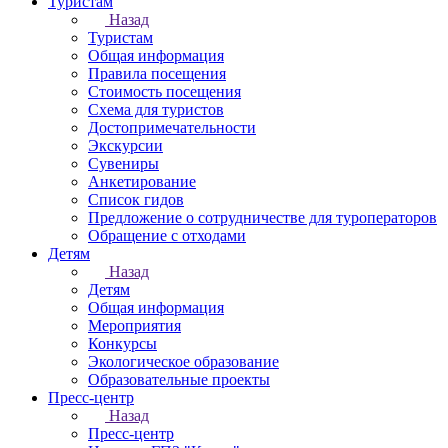
Туристам
Назад
Туристам
Общая информация
Правила посещения
Стоимость посещения
Схема для туристов
Достопримечательности
Экскурсии
Сувениры
Анкетирование
Список гидов
Предложение о сотрудничестве для туроператоров
Обращение с отходами
Детям
Назад
Детям
Общая информация
Мероприятия
Конкурсы
Экологическое образование
Образовательные проекты
Пресс-центр
Назад
Пресс-центр