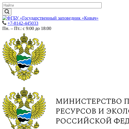
+7-8142-445033
Пн. – Пт.: с 9:00 до 18:00