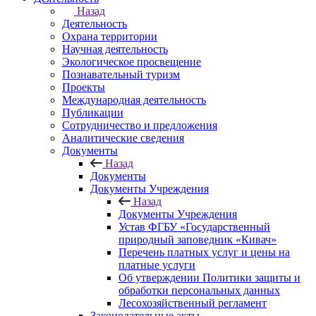
Назад
Деятельность
Охрана территории
Научная деятельность
Экологическое просвещение
Познавательный туризм
Проекты
Международная деятельность
Публикации
Сотрудничество и предложения
Аналитические сведения
Документы
Назад
Документы
Документы Учреждения
Назад
Документы Учреждения
Устав ФГБУ «Государственный
природный заповедник «Кивач»
Перечень платных услуг и цены на
платные услуги
Об утверждении Политики защиты и
обработки персональных данных
Лесохозяйственный регламент
Законодательные акты