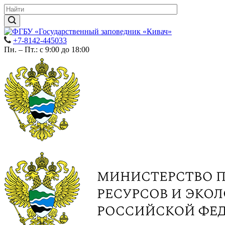
+7-8142-445033
Пн. – Пт.: с 9:00 до 18:00