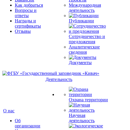
Как добраться
Международная
Вопросы и
деятельность
ответы
Награды и
Публикации
сертификаты
Отзывы
Сотрудничество и
предложения
Аналитические
сведения
Документы
Деятельность
Охрана территории
О нас
Научная
Об
деятельность
организации