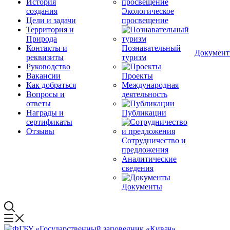
История
создания
Экологическое
Цели и задачи
просвещение
Территория и
Природа
Контакты и
Познавательный
Докумен
реквизиты
туризм
Руководство
Вакансии
Проекты
Как добраться
Международная
Вопросы и
деятельность
ответы
Награды и
Публикации
сертификаты
Отзывы
Сотрудничество и
предложения
Аналитические
сведения
Документы