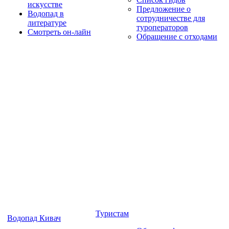
искусстве
Предложение о
Водопад в
сотрудничестве для
литературе
туроператоров
Смотреть он-лайн
Обращение с отходами
Туристам
Водопад Кивач