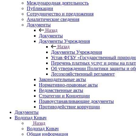
Международная деятельность
Публикации
Сотрудничество и предложения
Аналитические сведения
Документы
Назад
Документы
Документы Учреждения
Назад
Документы Учреждения
Устав ФГБУ «Государственный природн
Перечень платных услуг и цены на пла
Об утверждении Политики защиты и об
Лесохозяйственный регламент
Законодательные акты
Нормативно-правовые акты
Ведомственные акты
Стратегии и Концепции
Правоустанавливающие документы
Противодействие коррупции
Документы
Водопад Кивач
Назад
Водопад Кивач
Общая информация