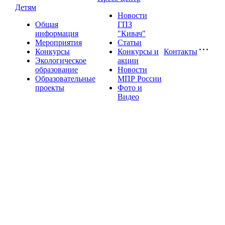
Детям
Новости
Общая
ГПЗ
информация
"Кивач"
Мероприятия
Статьи
Конкурсы
Конкурсы и
Контакты
Экологическое
акции
образование
Новости
Образовательные
МПР России
проекты
Фото и
Видео