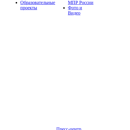
Образовательные
МПР России
проекты
Фото и
Видео
Пресс-центр