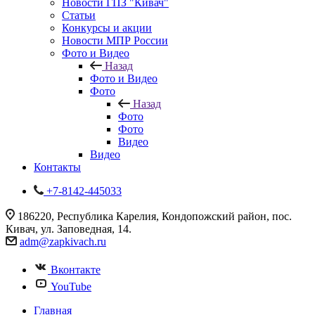
Новости ГПЗ "Кивач"
Статьи
Конкурсы и акции
Новости МПР России
Фото и Видео
Назад
Фото и Видео
Фото
Назад
Фото
Фото
Видео
Видео
Контакты
+7-8142-445033
186220, Республика Карелия, Кондопожский район, пос.
Кивач, ул. Заповедная, 14.
adm@zapkivach.ru
Вконтакте
YouTube
Главная