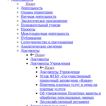
Назад
Деятельность
Охрана территории
Научная деятельность
Экологическое просвещение
Познавательный туризм
Проекты
Международная деятельность
Публикации
Сотрудничество и предложения
Аналитические сведения
Документы
Назад
Документы
Документы Учреждения
Назад
Документы Учреждения
Устав ФГБУ «Государственный
природный заповедник «Кивач»
Перечень платных услуг и цены на
платные услуги
Об утверждении Политики защиты и
обработки персональных данных
Лесохозяйственный регламент
Законодательные акты