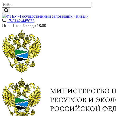
+7-8142-445033
Пн. – Пт.: с 9:00 до 18:00