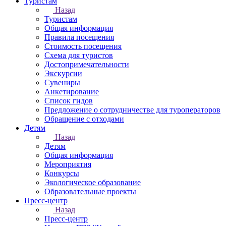
Туристам
Назад
Туристам
Общая информация
Правила посещения
Стоимость посещения
Схема для туристов
Достопримечательности
Экскурсии
Сувениры
Анкетирование
Список гидов
Предложение о сотрудничестве для туроператоров
Обращение с отходами
Детям
Назад
Детям
Общая информация
Мероприятия
Конкурсы
Экологическое образование
Образовательные проекты
Пресс-центр
Назад
Пресс-центр