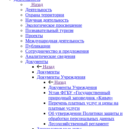
Назад
Деятельность
Охрана территории
Научная деятельность
Экологическое просвещение
Познавательный туризм
Проекты
Международная деятельность
Публикации
Сотрудничество и предложения
Аналитические сведения
Документы
Назад
Документы
Документы Учреждения
Назад
Документы Учреждения
Устав ФГБУ «Государственный
природный заповедник «Кивач»
Перечень платных услуг и цены на
платные услуги
Об утверждении Политики защиты и
обработки персональных данных
Лесохозяйственный регламент
Законодательные акты