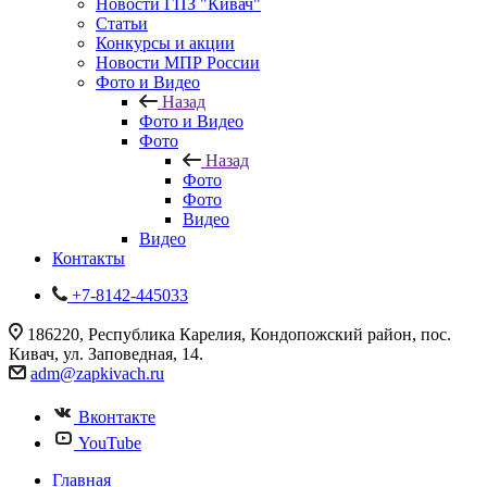
Новости ГПЗ "Кивач"
Статьи
Конкурсы и акции
Новости МПР России
Фото и Видео
Назад
Фото и Видео
Фото
Назад
Фото
Фото
Видео
Видео
Контакты
+7-8142-445033
186220, Республика Карелия, Кондопожский район, пос.
Кивач, ул. Заповедная, 14.
adm@zapkivach.ru
Вконтакте
YouTube
Главная