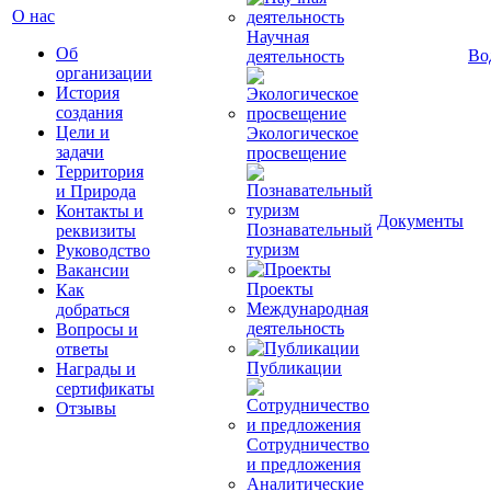
О нас
Научная
Об
Во
деятельность
организации
История
создания
Цели и
Экологическое
задачи
просвещение
Территория
и Природа
Контакты и
Документы
Познавательный
реквизиты
туризм
Руководство
Вакансии
Проекты
Как
Международная
добраться
деятельность
Вопросы и
ответы
Публикации
Награды и
сертификаты
Отзывы
Сотрудничество
и предложения
Аналитические