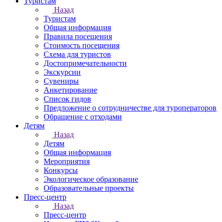
Туристам
Назад
Туристам
Общая информация
Правила посещения
Стоимость посещения
Схема для туристов
Достопримечательности
Экскурсии
Сувениры
Анкетирование
Список гидов
Предложение о сотрудничестве для туроператоров
Обращение с отходами
Детям
Назад
Детям
Общая информация
Мероприятия
Конкурсы
Экологическое образование
Образовательные проекты
Пресс-центр
Назад
Пресс-центр