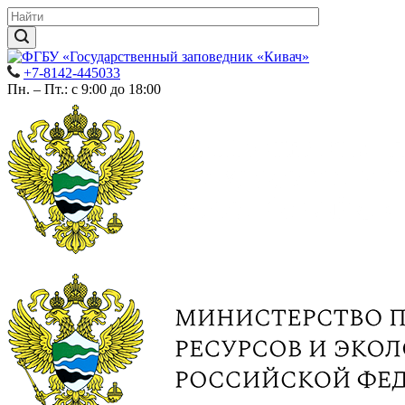
+7-8142-445033
Пн. – Пт.: с 9:00 до 18:00