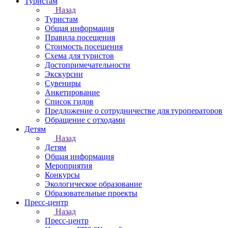
Туристам
Назад
Туристам
Общая информация
Правила посещения
Стоимость посещения
Схема для туристов
Достопримечательности
Экскурсии
Сувениры
Анкетирование
Список гидов
Предложение о сотрудничестве для туроператоров
Обращение с отходами
Детям
Назад
Детям
Общая информация
Мероприятия
Конкурсы
Экологическое образование
Образовательные проекты
Пресс-центр
Назад
Пресс-центр