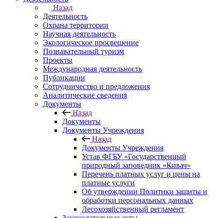
Назад
Деятельность
Охрана территории
Научная деятельность
Экологическое просвещение
Познавательный туризм
Проекты
Международная деятельность
Публикации
Сотрудничество и предложения
Аналитические сведения
Документы
Назад
Документы
Документы Учреждения
Назад
Документы Учреждения
Устав ФГБУ «Государственный
природный заповедник «Кивач»
Перечень платных услуг и цены на
платные услуги
Об утверждении Политики защиты и
обработки персональных данных
Лесохозяйственный регламент
Законодательные акты