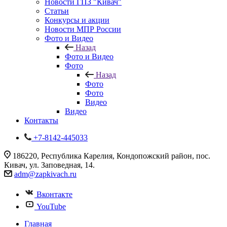
Новости ГПЗ "Кивач"
Статьи
Конкурсы и акции
Новости МПР России
Фото и Видео
Назад
Фото и Видео
Фото
Назад
Фото
Фото
Видео
Видео
Контакты
+7-8142-445033
186220, Республика Карелия, Кондопожский район, пос.
Кивач, ул. Заповедная, 14.
adm@zapkivach.ru
Вконтакте
YouTube
Главная