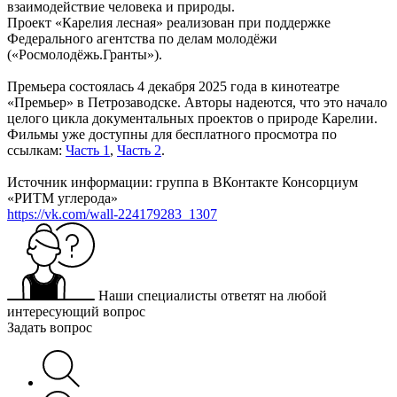
взаимодействие человека и природы.
Проект «Карелия лесная» реализован при поддержке
Федерального агентства по делам молодёжи
(«Росмолодёжь.Гранты»).
Премьера состоялась 4 декабря 2025 года в кинотеатре
«Премьер» в Петрозаводске. Авторы надеются, что это начало
целого цикла документальных проектов о природе Карелии.
Фильмы уже доступны для бесплатного просмотра по
ссылкам:
Часть 1
,
Часть 2
.
Источник информации: группа в ВКонтакте Консорциум
«РИТМ углерода»
https://vk.com/wall-224179283_1307
Наши специалисты ответят на любой
интересующий вопрос
Задать вопрос