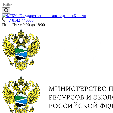
+7-8142-445033
Пн. – Пт.: с 9:00 до 18:00