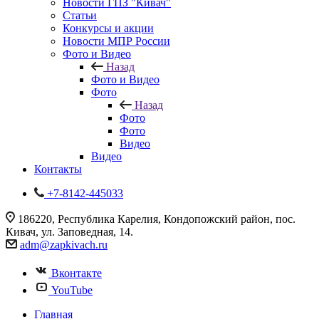
Новости ГПЗ "Кивач"
Статьи
Конкурсы и акции
Новости МПР России
Фото и Видео
Назад
Фото и Видео
Фото
Назад
Фото
Фото
Видео
Видео
Контакты
+7-8142-445033
186220, Республика Карелия, Кондопожский район, пос.
Кивач, ул. Заповедная, 14.
adm@zapkivach.ru
Вконтакте
YouTube
Главная