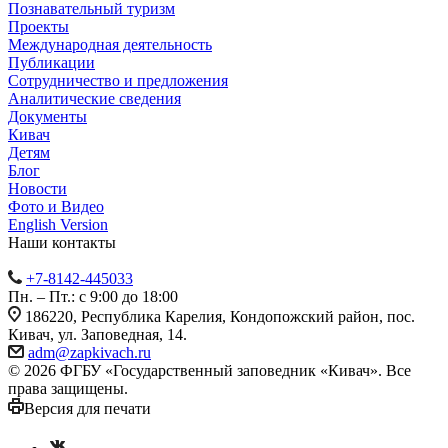
Познавательный туризм
Проекты
Международная деятельность
Публикации
Сотрудничество и предложения
Аналитические сведения
Документы
Кивач
Детям
Блог
Новости
Фото и Видео
English Version
Наши контакты
+7-8142-445033
Пн. – Пт.: с 9:00 до 18:00
186220, Республика Карелия, Кондопожский район, пос.
Кивач, ул. Заповедная, 14.
adm@zapkivach.ru
© 2026 ФГБУ «Государственный заповедник «Кивач». Все
права защищены.
Версия для печати