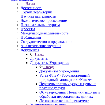
Назад
Деятельность
Охрана территории
Научная деятельность
Экологическое просвещение
Познавательный туризм
Проекты
Международная деятельность
Публикации
Сотрудничество и предложения
Аналитические сведения
Документы
Назад
Документы
Документы Учреждения
Назад
Документы Учреждения
Устав ФГБУ «Государственный
природный заповедник «Кивач»
Перечень платных услуг и цены на
платные услуги
Об утверждении Политики защиты и
обработки персональных данных
Лесохозяйственный регламент
Законодательные акты