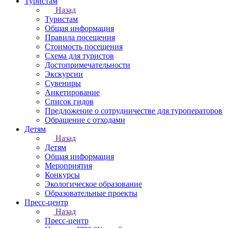
Туристам
Назад
Туристам
Общая информация
Правила посещения
Стоимость посещения
Схема для туристов
Достопримечательности
Экскурсии
Сувениры
Анкетирование
Список гидов
Предложение о сотрудничестве для туроператоров
Обращение с отходами
Детям
Назад
Детям
Общая информация
Мероприятия
Конкурсы
Экологическое образование
Образовательные проекты
Пресс-центр
Назад
Пресс-центр