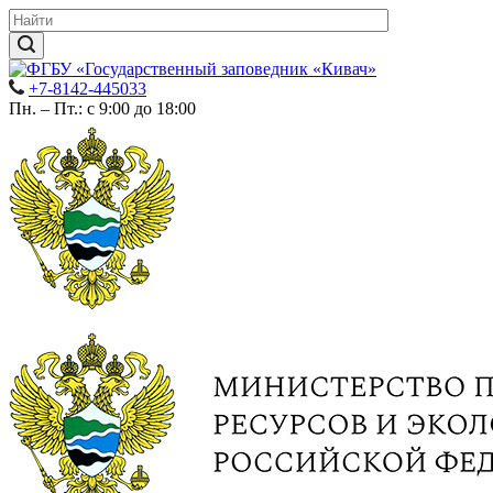
+7-8142-445033
Пн. – Пт.: с 9:00 до 18:00