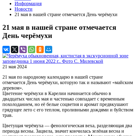
Информация
Новости
21 мая в нашей стране отмечается День черёмухи
21 мая в нашей стране отмечается
День черёмухи
21 мая 2024
21 мая по народному календарю в нашей стране
отмечается День черёмухи, которую так и называют «майским
деревом».
Цветение черёмухи в Карелии начинается обычно в
двадцатых числах мая и частенько совпадает с временным
похолоданием, но её белые соцветия и аромат предвкушают
грядущее лето с его теплом, проливными дождями и буйством
трав.
Цветущая черёмуха — фенологическая веха, разделяющая два
периода весны. Зацвела, значит кончилась зелёная весна и