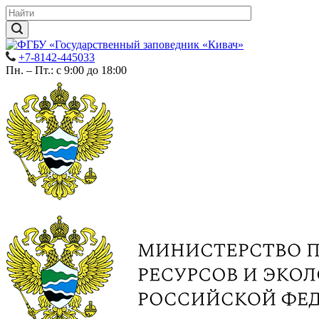
+7-8142-445033
Пн. – Пт.: с 9:00 до 18:00