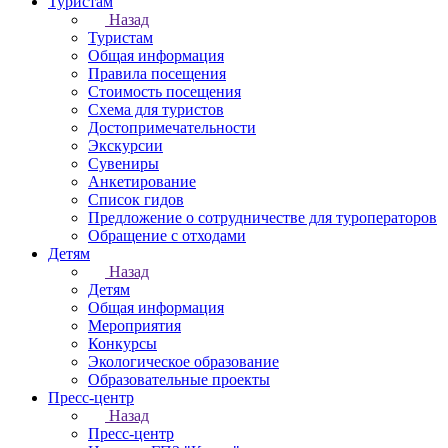
Туристам
Назад
Туристам
Общая информация
Правила посещения
Стоимость посещения
Схема для туристов
Достопримечательности
Экскурсии
Сувениры
Анкетирование
Список гидов
Предложение о сотрудничестве для туроператоров
Обращение с отходами
Детям
Назад
Детям
Общая информация
Мероприятия
Конкурсы
Экологическое образование
Образовательные проекты
Пресс-центр
Назад
Пресс-центр