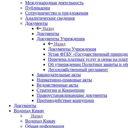
Международная деятельность
Публикации
Сотрудничество и предложения
Аналитические сведения
Документы
Назад
Документы
Документы Учреждения
Назад
Документы Учреждения
Устав ФГБУ «Государственный природн
Перечень платных услуг и цены на пла
Об утверждении Политики защиты и об
Лесохозяйственный регламент
Законодательные акты
Нормативно-правовые акты
Ведомственные акты
Стратегии и Концепции
Правоустанавливающие документы
Противодействие коррупции
Документы
Водопад Кивач
Назад
Водопад Кивач
Общая информация