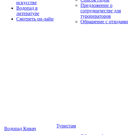
искусстве
Предложение о
Водопад в
сотрудничестве для
литературе
туроператоров
Смотреть он-лайн
Обращение с отходами
Туристам
Водопад Кивач