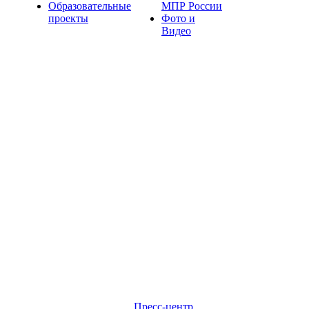
Образовательные
МПР России
проекты
Фото и
Видео
Пресс-центр