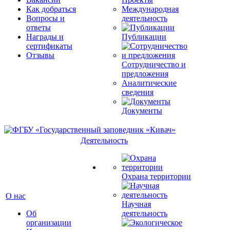
Как добраться
Международная
Вопросы и
деятельность
ответы
Награды и
Публикации
сертификаты
Отзывы
Сотрудничество и
предложения
Аналитические
сведения
Документы
Деятельность
Охрана территории
О нас
Научная
Об
деятельность
организации