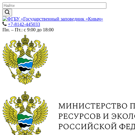
+7-8142-445033
Пн. – Пт.: с 9:00 до 18:00