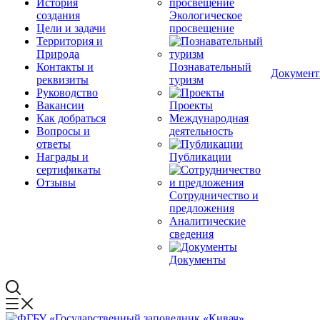
История
создания
Экологическое
Цели и задачи
просвещение
Территория и
Природа
Контакты и
Познавательный
Докумен
реквизиты
туризм
Руководство
Вакансии
Проекты
Как добраться
Международная
Вопросы и
деятельность
ответы
Награды и
Публикации
сертификаты
Отзывы
Сотрудничество и
предложения
Аналитические
сведения
Документы