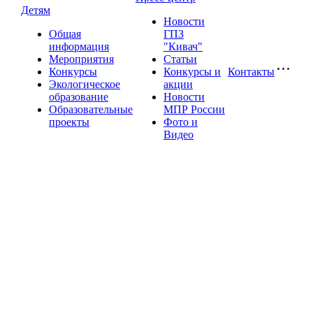
Детям
Новости
Общая
ГПЗ
информация
"Кивач"
Мероприятия
Статьи
Конкурсы
Конкурсы и
Контакты
Экологическое
акции
образование
Новости
Образовательные
МПР России
проекты
Фото и
Видео