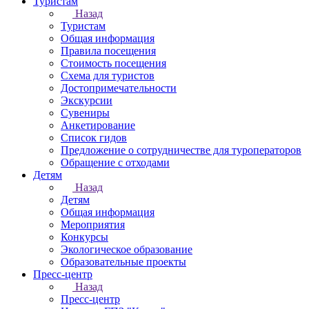
Туристам
Назад
Туристам
Общая информация
Правила посещения
Стоимость посещения
Схема для туристов
Достопримечательности
Экскурсии
Сувениры
Анкетирование
Список гидов
Предложение о сотрудничестве для туроператоров
Обращение с отходами
Детям
Назад
Детям
Общая информация
Мероприятия
Конкурсы
Экологическое образование
Образовательные проекты
Пресс-центр
Назад
Пресс-центр