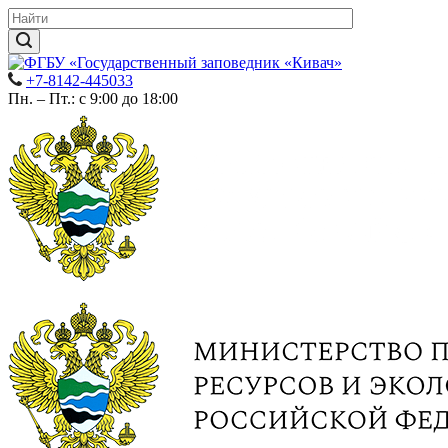
+7-8142-445033
Пн. – Пт.: с 9:00 до 18:00