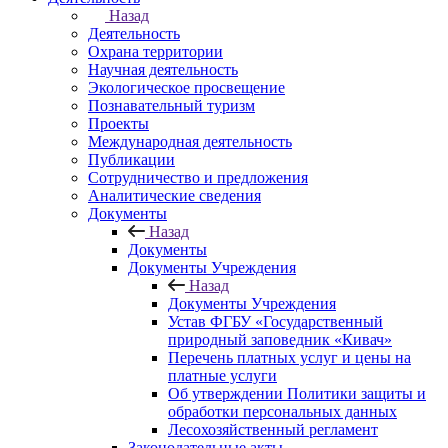
Назад
Деятельность
Охрана территории
Научная деятельность
Экологическое просвещение
Познавательный туризм
Проекты
Международная деятельность
Публикации
Сотрудничество и предложения
Аналитические сведения
Документы
Назад
Документы
Документы Учреждения
Назад
Документы Учреждения
Устав ФГБУ «Государственный
природный заповедник «Кивач»
Перечень платных услуг и цены на
платные услуги
Об утверждении Политики защиты и
обработки персональных данных
Лесохозяйственный регламент
Законодательные акты