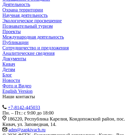
Деятельность
Охрана территории
Научная деятельность
Экологическое просвещение
Познавательный туризм
Проекты
Международная деятельность
Публикации
Сотрудничество и предложения
Аналитические сведения
Документы
Кивач
Детям
Блог
Новости
Фото и Видео
English Version
Наши контакты
+7-8142-445033
Пн. – Пт.: с 9:00 до 18:00
186220, Республика Карелия, Кондопожский район, пос.
Кивач, ул. Заповедная, 14.
adm@zapkivach.ru