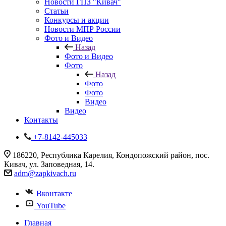
Новости ГПЗ "Кивач"
Статьи
Конкурсы и акции
Новости МПР России
Фото и Видео
Назад
Фото и Видео
Фото
Назад
Фото
Фото
Видео
Видео
Контакты
+7-8142-445033
186220, Республика Карелия, Кондопожский район, пос.
Кивач, ул. Заповедная, 14.
adm@zapkivach.ru
Вконтакте
YouTube
Главная