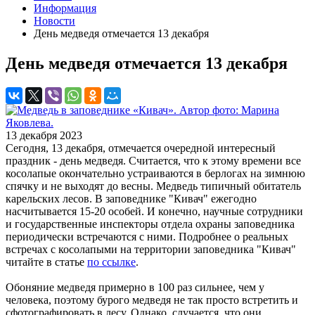
Информация
Новости
День медведя отмечается 13 декабря
День медведя отмечается 13 декабря
13 декабря 2023
Сегодня, 13 декабря, отмечается очередной интересный
праздник - день медведя. Считается, что к этому времени все
косолапые окончательно устраиваются в берлогах на зимнюю
спячку и не выходят до весны. Медведь типичный обитатель
карельских лесов. В заповеднике "Кивач" ежегодно
насчитывается 15-20 особей. И конечно, научные сотрудники
и государственные инспекторы отдела охраны заповедника
периодически встречаются с ними. Подробнее о реальных
встречах с косолапыми на территории заповедника "Кивач"
читайте в статье
по ссылке
.
Обоняние медведя примерно в 100 раз сильнее, чем у
человека, поэтому бурого медведя не так просто встретить и
сфотографировать в лесу. Однако, случается, что они