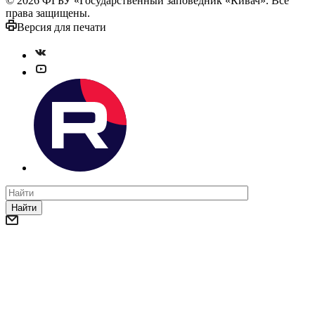
© 2026 ФГБУ «Государственный заповедник «Кивач». Все
права защищены.
Версия для печати
Найти