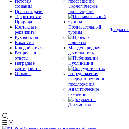
История
создания
Экологическое
Цели и задачи
просвещение
Территория и
Природа
Контакты и
Познавательный
Докумен
реквизиты
туризм
Руководство
Вакансии
Проекты
Как добраться
Международная
Вопросы и
деятельность
ответы
Награды и
Публикации
сертификаты
Отзывы
Сотрудничество и
предложения
Аналитические
сведения
Документы