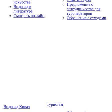
искусстве
Предложение о
Водопад в
сотрудничестве для
литературе
туроператоров
Смотреть он-лайн
Обращение с отходами
Туристам
Водопад Кивач