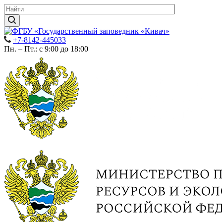
+7-8142-445033
Пн. – Пт.: с 9:00 до 18:00