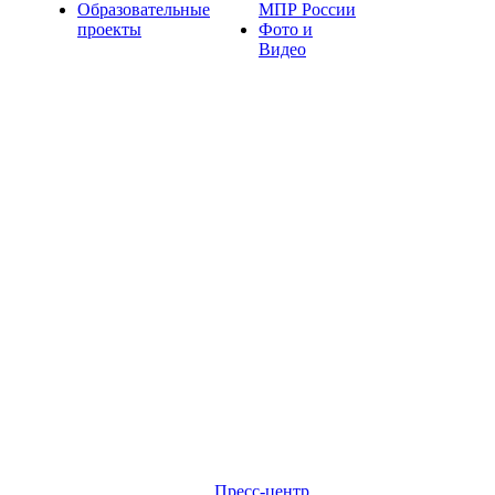
Образовательные
МПР России
проекты
Фото и
Видео
Пресс-центр