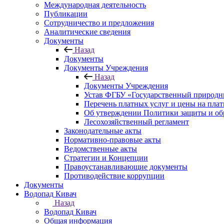
Международная деятельность
Публикации
Сотрудничество и предложения
Аналитические сведения
Документы
Назад
Документы
Документы Учреждения
Назад
Документы Учреждения
Устав ФГБУ «Государственный природн
Перечень платных услуг и цены на пла
Об утверждении Политики защиты и об
Лесохозяйственный регламент
Законодательные акты
Нормативно-правовые акты
Ведомственные акты
Стратегии и Концепции
Правоустанавливающие документы
Противодействие коррупции
Документы
Водопад Кивач
Назад
Водопад Кивач
Общая информация