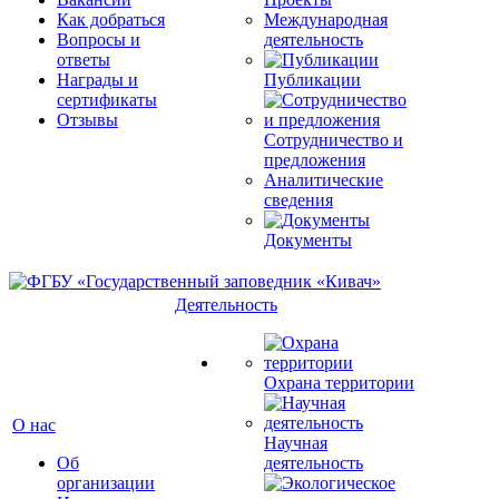
Как добраться
Международная
Вопросы и
деятельность
ответы
Награды и
Публикации
сертификаты
Отзывы
Сотрудничество и
предложения
Аналитические
сведения
Документы
Деятельность
Охрана территории
О нас
Научная
Об
деятельность
организации