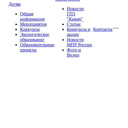
Детям
Новости
Общая
ГПЗ
информация
"Кивач"
Мероприятия
Статьи
Конкурсы
Конкурсы и
Контакты
Экологическое
акции
образование
Новости
Образовательные
МПР России
проекты
Фото и
Видео