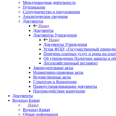
Международная деятельность
Публикации
Сотрудничество и предложения
Аналитические сведения
Документы
Назад
Документы
Документы Учреждения
Назад
Документы Учреждения
Устав ФГБУ «Государственный природн
Перечень платных услуг и цены на пла
Об утверждении Политики защиты и об
Лесохозяйственный регламент
Законодательные акты
Нормативно-правовые акты
Ведомственные акты
Стратегии и Концепции
Правоустанавливающие документы
Противодействие коррупции
Документы
Водопад Кивач
Назад
Водопад Кивач
Общая информация