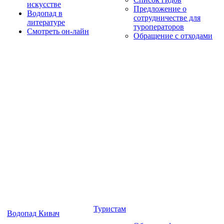
искусстве
Предложение о
Водопад в
сотрудничестве для
литературе
туроператоров
Смотреть он-лайн
Обращение с отходами
Туристам
Водопад Кивач