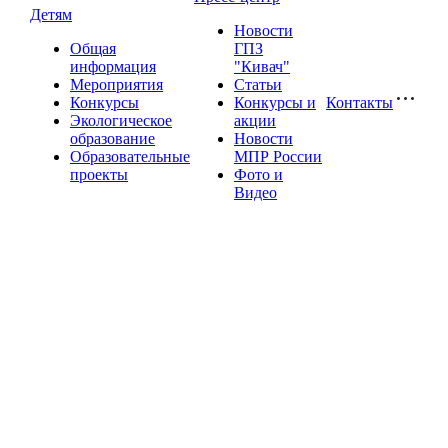
Детям
Новости
Общая
ГПЗ
информация
"Кивач"
Мероприятия
Статьи
Конкурсы
Конкурсы и
Контакты
Экологическое
акции
образование
Новости
Образовательные
МПР России
проекты
Фото и
Видео