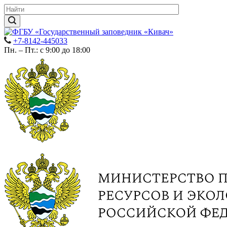
+7-8142-445033
Пн. – Пт.: с 9:00 до 18:00