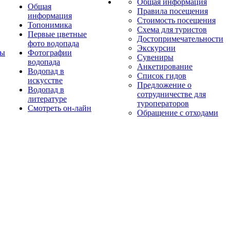
Общая информация
Общая
Правила посещения
информация
Стоимость посещения
Топонимика
Схема для туристов
Первые цветные
Достопримечательности
фото водопада
Экскурсии
ты
Фотографии
Сувениры
водопада
Анкетирование
Водопад в
Список гидов
искусстве
Предложение о
Водопад в
сотрудничестве для
литературе
туроператоров
Смотреть он-лайн
Обращение с отходами