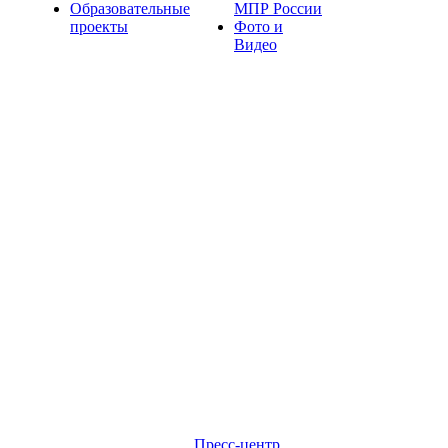
Образовательные
МПР России
проекты
Фото и
Видео
Пресс-центр