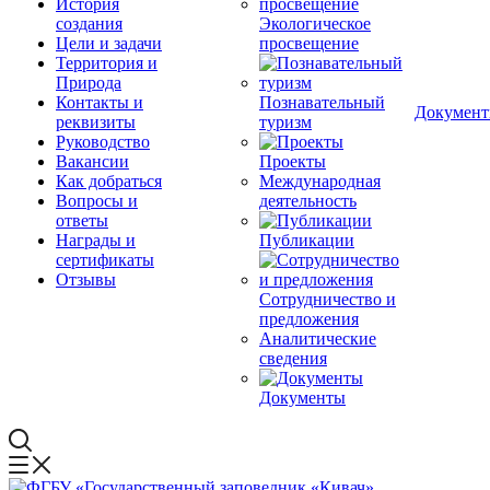
История
создания
Экологическое
Цели и задачи
просвещение
Территория и
Природа
Контакты и
Познавательный
Докумен
реквизиты
туризм
Руководство
Вакансии
Проекты
Как добраться
Международная
Вопросы и
деятельность
ответы
Награды и
Публикации
сертификаты
Отзывы
Сотрудничество и
предложения
Аналитические
сведения
Документы