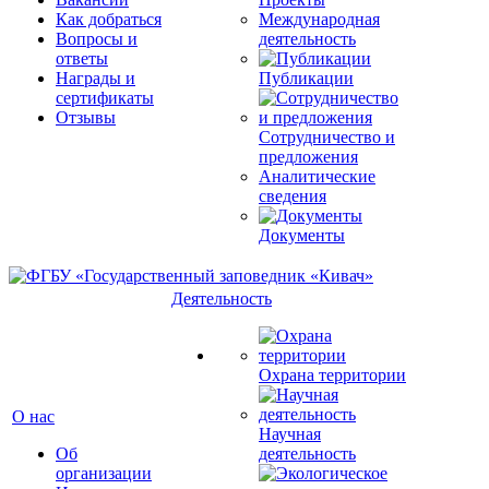
Как добраться
Международная
Вопросы и
деятельность
ответы
Награды и
Публикации
сертификаты
Отзывы
Сотрудничество и
предложения
Аналитические
сведения
Документы
Деятельность
Охрана территории
О нас
Научная
Об
деятельность
организации