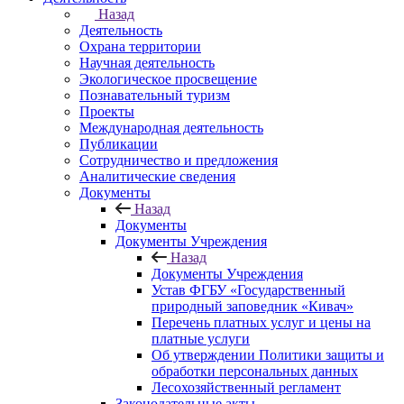
Назад
Деятельность
Охрана территории
Научная деятельность
Экологическое просвещение
Познавательный туризм
Проекты
Международная деятельность
Публикации
Сотрудничество и предложения
Аналитические сведения
Документы
Назад
Документы
Документы Учреждения
Назад
Документы Учреждения
Устав ФГБУ «Государственный
природный заповедник «Кивач»
Перечень платных услуг и цены на
платные услуги
Об утверждении Политики защиты и
обработки персональных данных
Лесохозяйственный регламент
Законодательные акты