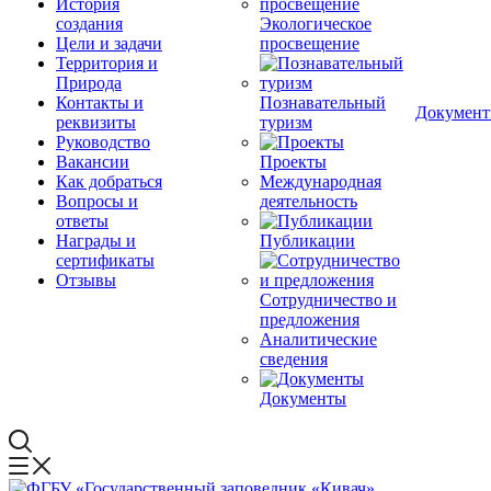
История
создания
Экологическое
Цели и задачи
просвещение
Территория и
Природа
Контакты и
Познавательный
Докумен
реквизиты
туризм
Руководство
Вакансии
Проекты
Как добраться
Международная
Вопросы и
деятельность
ответы
Награды и
Публикации
сертификаты
Отзывы
Сотрудничество и
предложения
Аналитические
сведения
Документы