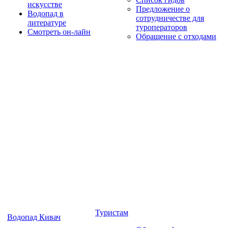
искусстве
Предложение о
Водопад в
сотрудничестве для
литературе
туроператоров
Смотреть он-лайн
Обращение с отходами
Туристам
Водопад Кивач