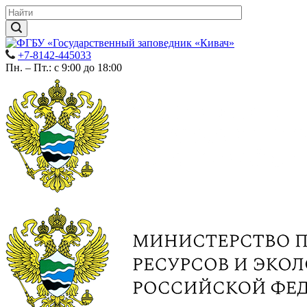
+7-8142-445033
Пн. – Пт.: с 9:00 до 18:00