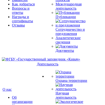
Как добраться
Международная
Вопросы и
деятельность
ответы
Награды и
Публикации
сертификаты
Отзывы
Сотрудничество и
предложения
Аналитические
сведения
Документы
Деятельность
Охрана территории
О нас
Научная
Об
деятельность
организации