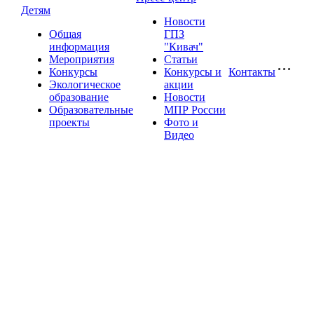
Детям
Новости
Общая
ГПЗ
информация
"Кивач"
Мероприятия
Статьи
Конкурсы
Конкурсы и
Контакты
Экологическое
акции
образование
Новости
Образовательные
МПР России
проекты
Фото и
Видео