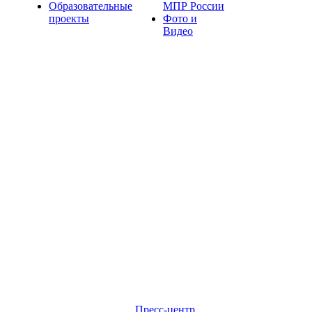
Образовательные
МПР России
проекты
Фото и
Видео
Пресс-центр