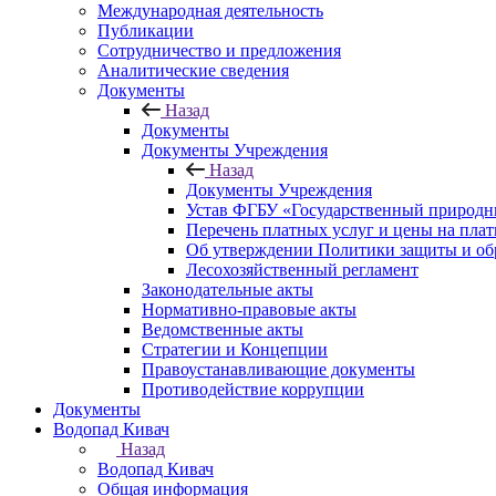
Международная деятельность
Публикации
Сотрудничество и предложения
Аналитические сведения
Документы
Назад
Документы
Документы Учреждения
Назад
Документы Учреждения
Устав ФГБУ «Государственный природн
Перечень платных услуг и цены на пла
Об утверждении Политики защиты и об
Лесохозяйственный регламент
Законодательные акты
Нормативно-правовые акты
Ведомственные акты
Стратегии и Концепции
Правоустанавливающие документы
Противодействие коррупции
Документы
Водопад Кивач
Назад
Водопад Кивач
Общая информация