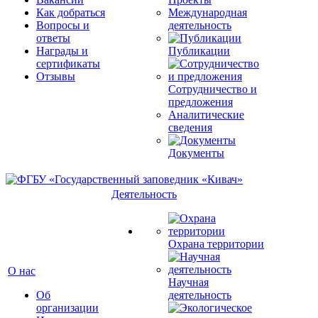
Как добраться
Международная
Вопросы и
деятельность
ответы
Награды и
Публикации
сертификаты
Отзывы
Сотрудничество и
предложения
Аналитические
сведения
Документы
Деятельность
Охрана территории
О нас
Научная
Об
деятельность
организации