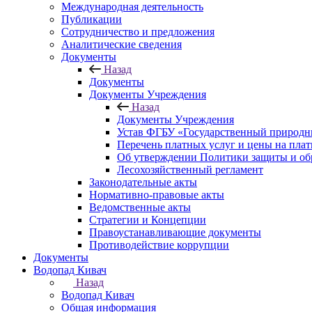
Международная деятельность
Публикации
Сотрудничество и предложения
Аналитические сведения
Документы
Назад
Документы
Документы Учреждения
Назад
Документы Учреждения
Устав ФГБУ «Государственный природн
Перечень платных услуг и цены на пла
Об утверждении Политики защиты и об
Лесохозяйственный регламент
Законодательные акты
Нормативно-правовые акты
Ведомственные акты
Стратегии и Концепции
Правоустанавливающие документы
Противодействие коррупции
Документы
Водопад Кивач
Назад
Водопад Кивач
Общая информация