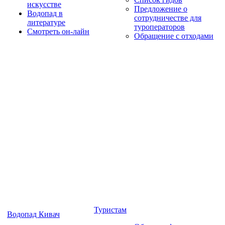
искусстве
Предложение о
Водопад в
сотрудничестве для
литературе
туроператоров
Смотреть он-лайн
Обращение с отходами
Туристам
Водопад Кивач