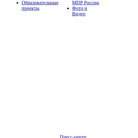
Образовательные
МПР России
проекты
Фото и
Видео
Пресс-центр