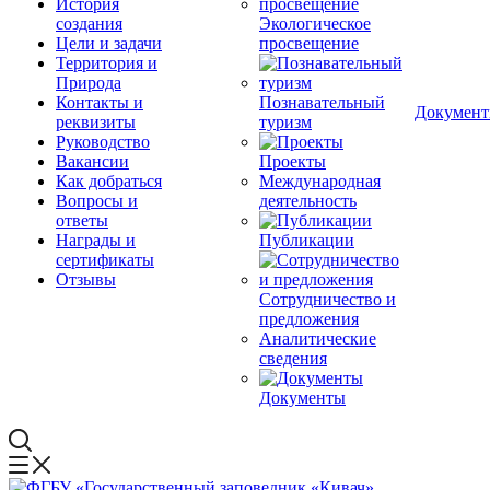
История
создания
Экологическое
Цели и задачи
просвещение
Территория и
Природа
Контакты и
Познавательный
Докумен
реквизиты
туризм
Руководство
Вакансии
Проекты
Как добраться
Международная
Вопросы и
деятельность
ответы
Награды и
Публикации
сертификаты
Отзывы
Сотрудничество и
предложения
Аналитические
сведения
Документы