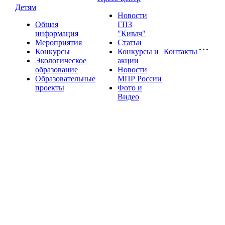
Детям
Новости
Общая
ГПЗ
информация
"Кивач"
Мероприятия
Статьи
Конкурсы
Конкурсы и
Контакты
Экологическое
акции
образование
Новости
Образовательные
МПР России
проекты
Фото и
Видео