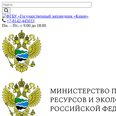
+7-8142-445033
Пн. – Пт.: с 9:00 до 18:00