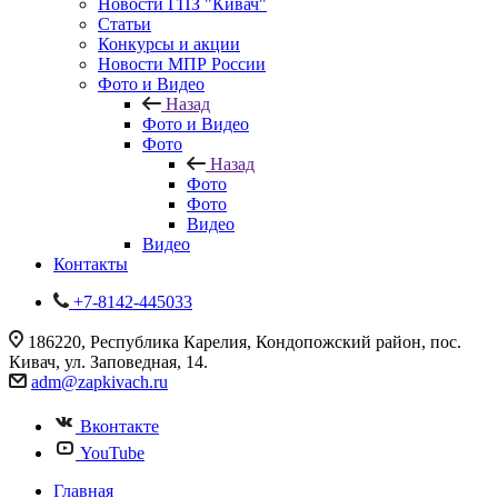
Новости ГПЗ "Кивач"
Статьи
Конкурсы и акции
Новости МПР России
Фото и Видео
Назад
Фото и Видео
Фото
Назад
Фото
Фото
Видео
Видео
Контакты
+7-8142-445033
186220, Республика Карелия, Кондопожский район, пос.
Кивач, ул. Заповедная, 14.
adm@zapkivach.ru
Вконтакте
YouTube
Главная