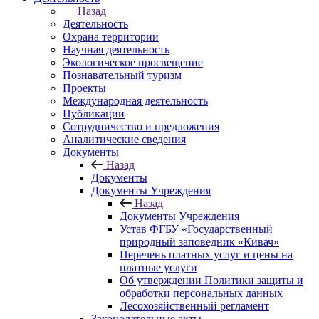
Назад
Деятельность
Охрана территории
Научная деятельность
Экологическое просвещение
Познавательный туризм
Проекты
Международная деятельность
Публикации
Сотрудничество и предложения
Аналитические сведения
Документы
Назад
Документы
Документы Учреждения
Назад
Документы Учреждения
Устав ФГБУ «Государственный
природный заповедник «Кивач»
Перечень платных услуг и цены на
платные услуги
Об утверждении Политики защиты и
обработки персональных данных
Лесохозяйственный регламент
Законодательные акты