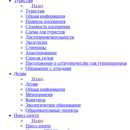
Туристам
Назад
Туристам
Общая информация
Правила посещения
Стоимость посещения
Схема для туристов
Достопримечательности
Экскурсии
Сувениры
Анкетирование
Список гидов
Предложение о сотрудничестве для туроператоров
Обращение с отходами
Детям
Назад
Детям
Общая информация
Мероприятия
Конкурсы
Экологическое образование
Образовательные проекты
Пресс-центр
Назад
Пресс-центр