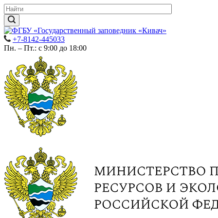
+7-8142-445033
Пн. – Пт.: с 9:00 до 18:00