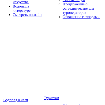
искусстве
Предложение о
Водопад в
сотрудничестве для
литературе
туроператоров
Смотреть он-лайн
Обращение с отходами
Туристам
Водопад Кивач