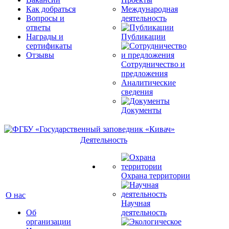
Как добраться
Международная
Вопросы и
деятельность
ответы
Награды и
Публикации
сертификаты
Отзывы
Сотрудничество и
предложения
Аналитические
сведения
Документы
Деятельность
Охрана территории
О нас
Научная
Об
деятельность
организации