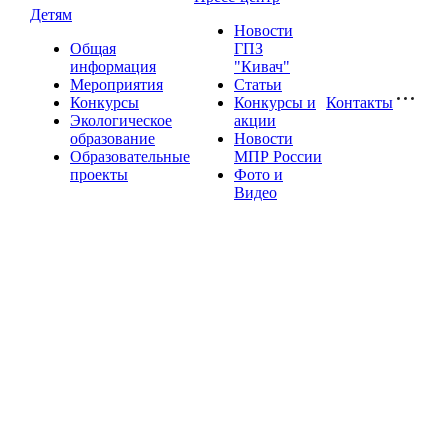
Детям
Новости
Общая
ГПЗ
информация
"Кивач"
Мероприятия
Статьи
Конкурсы
Конкурсы и
Контакты
Экологическое
акции
образование
Новости
Образовательные
МПР России
проекты
Фото и
Видео