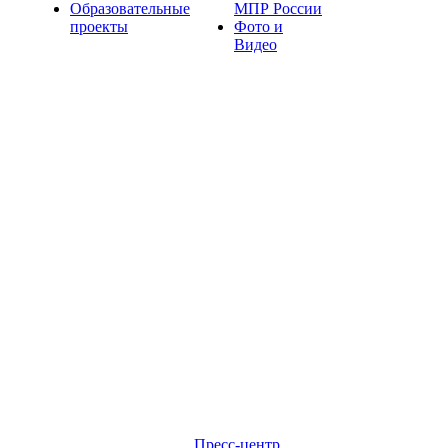
Образовательные
МПР России
проекты
Фото и
Видео
Пресс-центр