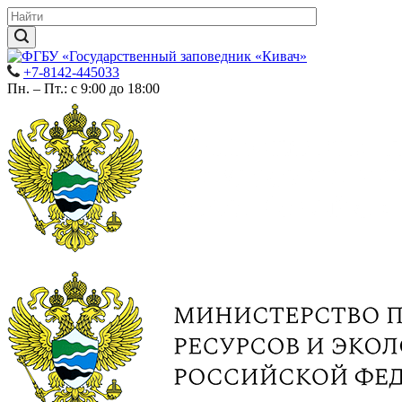
+7-8142-445033
Пн. – Пт.: с 9:00 до 18:00