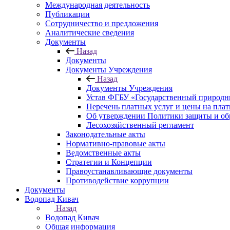
Международная деятельность
Публикации
Сотрудничество и предложения
Аналитические сведения
Документы
Назад
Документы
Документы Учреждения
Назад
Документы Учреждения
Устав ФГБУ «Государственный природн
Перечень платных услуг и цены на пла
Об утверждении Политики защиты и об
Лесохозяйственный регламент
Законодательные акты
Нормативно-правовые акты
Ведомственные акты
Стратегии и Концепции
Правоустанавливающие документы
Противодействие коррупции
Документы
Водопад Кивач
Назад
Водопад Кивач
Общая информация