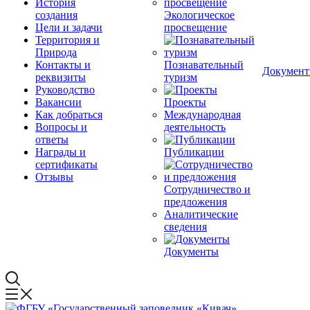
История
создания
Экологическое
Цели и задачи
просвещение
Территория и
Природа
Контакты и
Познавательный
Докумен
реквизиты
туризм
Руководство
Вакансии
Проекты
Как добраться
Международная
Вопросы и
деятельность
ответы
Награды и
Публикации
сертификаты
Отзывы
Сотрудничество и
предложения
Аналитические
сведения
Документы