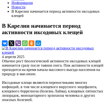
Информация
Новости
В Карелии начинается период активности иксодовых
клещей
В Карелии начинается период
активности иксодовых клещей
4 апреля 2025
Обычно рост биологической активности иксодовых клещей
начинается сразу после таяния снега. Пик активности клещей
приходится на время начала массового выезда населения на
природу в мае-июне.
Иксодовые клещи являются переносчиками многих
инфекций, в том числе клещевого вирусного энцефалита,
клещевого боррелиоза (болезнь Лайма), клещевых пятнистых
лихорадок, моноцитарного эрлихиоза человека и других
опасных болезней.