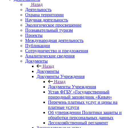
Назад
Деятельность
Охрана территории
Научная деятельность
Экологическое просвещение
Познавательный туризм
Проекты
Международная деятельность
Публикации
Сотрудничество и предложения
Аналитические сведения
Документы
Назад
Документы
Документы Учреждения
Назад
Документы Учреждения
Устав ФГБУ «Государственный
природный заповедник «Кивач»
Перечень платных услуг и цены на
платные услуги
Об утверждении Политики защиты и
обработки персональных данных
Лесохозяйственный регламент
Законодательные акты