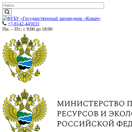
+7-8142-445033
Пн. – Пт.: с 9:00 до 18:00