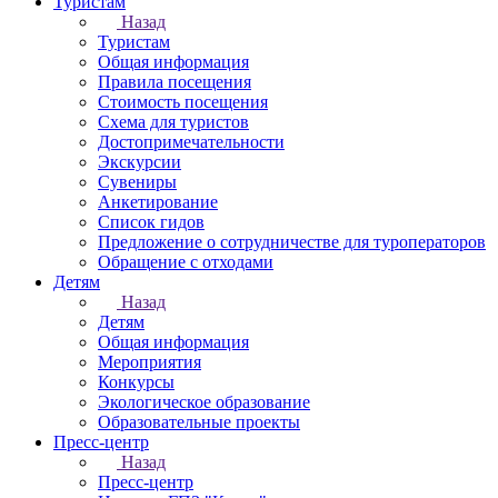
Туристам
Назад
Туристам
Общая информация
Правила посещения
Стоимость посещения
Схема для туристов
Достопримечательности
Экскурсии
Сувениры
Анкетирование
Список гидов
Предложение о сотрудничестве для туроператоров
Обращение с отходами
Детям
Назад
Детям
Общая информация
Мероприятия
Конкурсы
Экологическое образование
Образовательные проекты
Пресс-центр
Назад
Пресс-центр