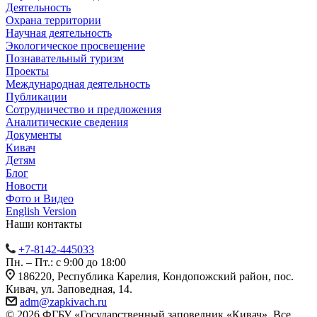
Деятельность
Охрана территории
Научная деятельность
Экологическое просвещение
Познавательный туризм
Проекты
Международная деятельность
Публикации
Сотрудничество и предложения
Аналитические сведения
Документы
Кивач
Детям
Блог
Новости
Фото и Видео
English Version
Наши контакты
+7-8142-445033
Пн. – Пт.: с 9:00 до 18:00
186220, Республика Карелия, Кондопожский район, пос.
Кивач, ул. Заповедная, 14.
adm@zapkivach.ru
© 2026 ФГБУ «Государственный заповедник «Кивач». Все