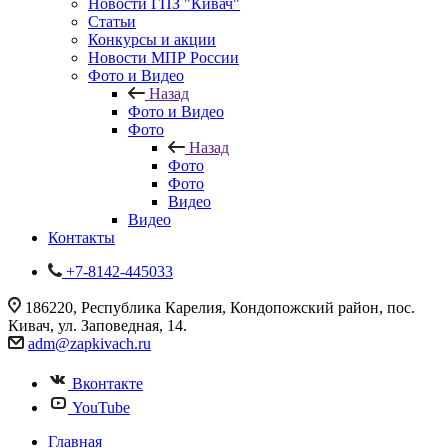
Новости ГПЗ "Кивач"
Статьи
Конкурсы и акции
Новости МПР России
Фото и Видео
Назад
Фото и Видео
Фото
Назад
Фото
Фото
Видео
Видео
Контакты
+7-8142-445033
186220, Республика Карелия, Кондопожский район, пос.
Кивач, ул. Заповедная, 14.
adm@zapkivach.ru
Вконтакте
YouTube
Главная