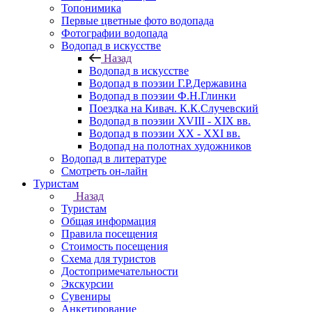
Топонимика
Первые цветные фото водопада
Фотографии водопада
Водопад в искусстве
Назад
Водопад в искусстве
Водопад в поэзии Г.Р.Державина
Водопад в поэзии Ф.Н.Глинки
Поездка на Кивач. К.К.Случевский
Водопад в поэзии XVIII - XIX вв.
Водопад в поэзии XX - XXI вв.
Водопад на полотнах художников
Водопад в литературе
Смотреть он-лайн
Туристам
Назад
Туристам
Общая информация
Правила посещения
Стоимость посещения
Схема для туристов
Достопримечательности
Экскурсии
Сувениры
Анкетирование