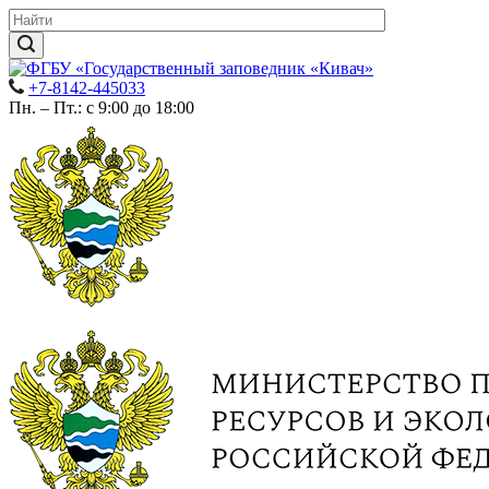
+7-8142-445033
Пн. – Пт.: с 9:00 до 18:00