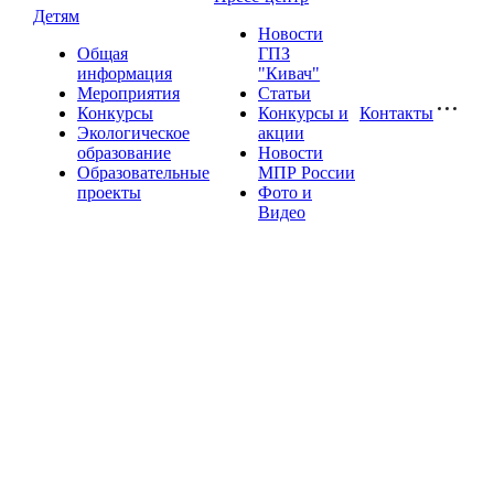
Детям
Новости
Общая
ГПЗ
информация
"Кивач"
Мероприятия
Статьи
Конкурсы
Конкурсы и
Контакты
Экологическое
акции
образование
Новости
Образовательные
МПР России
проекты
Фото и
Видео