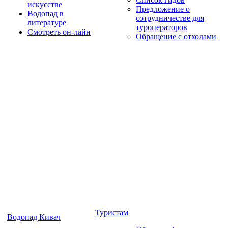
искусстве
Предложение о
Водопад в
сотрудничестве для
литературе
туроператоров
Смотреть он-лайн
Обращение с отходами
Туристам
Водопад Кивач