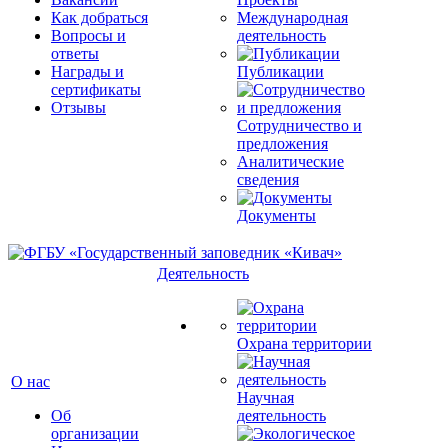
Как добраться
Международная
Вопросы и
деятельность
ответы
Награды и
Публикации
сертификаты
Отзывы
Сотрудничество и
предложения
Аналитические
сведения
Документы
Деятельность
Охрана территории
О нас
Научная
Об
деятельность
организации