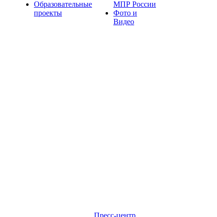
Образовательные
МПР России
проекты
Фото и
Видео
Пресс-центр