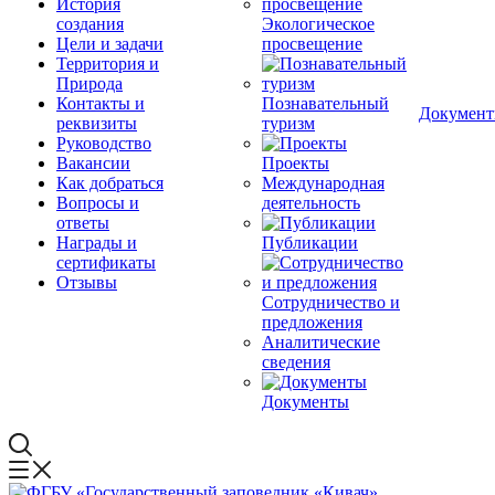
История
создания
Экологическое
Цели и задачи
просвещение
Территория и
Природа
Контакты и
Познавательный
Докумен
реквизиты
туризм
Руководство
Вакансии
Проекты
Как добраться
Международная
Вопросы и
деятельность
ответы
Награды и
Публикации
сертификаты
Отзывы
Сотрудничество и
предложения
Аналитические
сведения
Документы