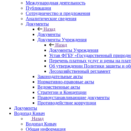
Международная деятельность
Публикации
Сотрудничество и предложения
Аналитические сведения
Документы
Назад
Документы
Документы Учреждения
Назад
Документы Учреждения
Устав ФГБУ «Государственный природн
Перечень платных услуг и цены на пла
Об утверждении Политики защиты и об
Лесохозяйственный регламент
Законодательные акты
Нормативно-правовые акты
Ведомственные акты
Стратегии и Концепции
Правоустанавливающие документы
Противодействие коррупции
Документы
Водопад Кивач
Назад
Водопад Кивач
Общая информация