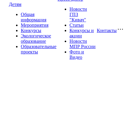
Детям
Новости
Общая
ГПЗ
информация
"Кивач"
Мероприятия
Статьи
Конкурсы
Конкурсы и
Контакты
Экологическое
акции
образование
Новости
Образовательные
МПР России
проекты
Фото и
Видео