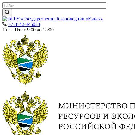
+7-8142-445033
Пн. – Пт.: с 9:00 до 18:00