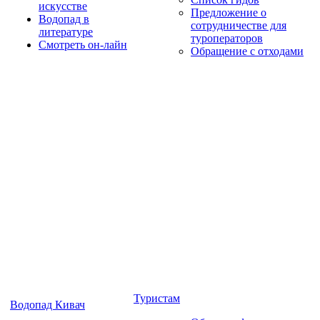
искусстве
Предложение о
Водопад в
сотрудничестве для
литературе
туроператоров
Смотреть он-лайн
Обращение с отходами
Туристам
Водопад Кивач