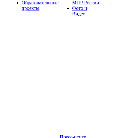
Образовательные
МПР России
проекты
Фото и
Видео
Пресс-центр