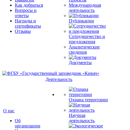
Как добраться
Международная
Вопросы и
деятельность
ответы
Награды и
Публикации
сертификаты
Отзывы
Сотрудничество и
предложения
Аналитические
сведения
Документы
Деятельность
Охрана территории
О нас
Научная
Об
деятельность
организации