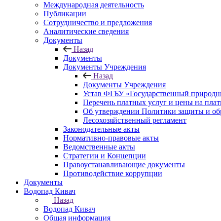
Международная деятельность
Публикации
Сотрудничество и предложения
Аналитические сведения
Документы
Назад
Документы
Документы Учреждения
Назад
Документы Учреждения
Устав ФГБУ «Государственный природн
Перечень платных услуг и цены на пла
Об утверждении Политики защиты и об
Лесохозяйственный регламент
Законодательные акты
Нормативно-правовые акты
Ведомственные акты
Стратегии и Концепции
Правоустанавливающие документы
Противодействие коррупции
Документы
Водопад Кивач
Назад
Водопад Кивач
Общая информация