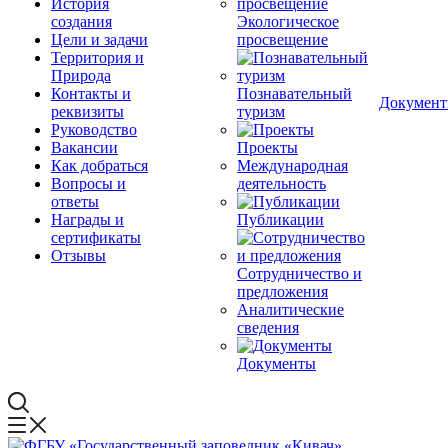
История
создания
Экологическое
Цели и задачи
просвещение
Территория и
Природа
Контакты и
Познавательный
Докумен
реквизиты
туризм
Руководство
Вакансии
Проекты
Как добраться
Международная
Вопросы и
деятельность
ответы
Награды и
Публикации
сертификаты
Отзывы
Сотрудничество и
предложения
Аналитические
сведения
Документы