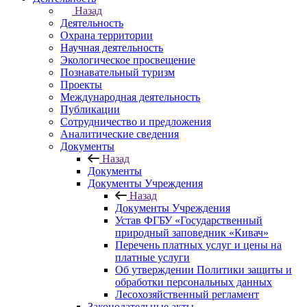
Назад
Деятельность
Охрана территории
Научная деятельность
Экологическое просвещение
Познавательный туризм
Проекты
Международная деятельность
Публикации
Сотрудничество и предложения
Аналитические сведения
Документы
Назад
Документы
Документы Учреждения
Назад
Документы Учреждения
Устав ФГБУ «Государственный
природный заповедник «Кивач»
Перечень платных услуг и цены на
платные услуги
Об утверждении Политики защиты и
обработки персональных данных
Лесохозяйственный регламент
Законодательные акты