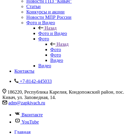
Новости ГПЗ "Кивач"
Статьи
Конкурсы и акции
Новости МПР России
Фото и Видео
Назад
Фото и Видео
Фото
Назад
Фото
Фото
Видео
Видео
Контакты
+7-8142-445033
186220, Республика Карелия, Кондопожский район, пос.
Кивач, ул. Заповедная, 14.
adm@zapkivach.ru
Вконтакте
YouTube
Главная