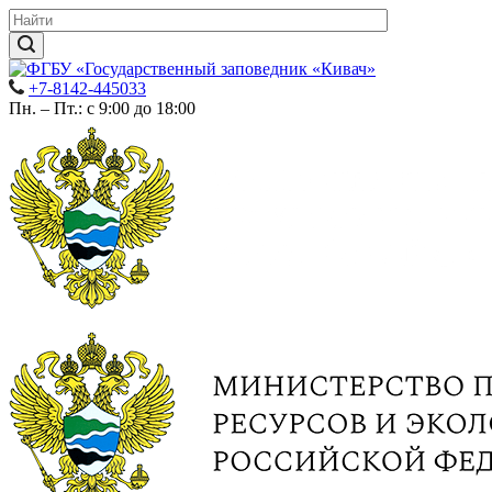
+7-8142-445033
Пн. – Пт.: с 9:00 до 18:00