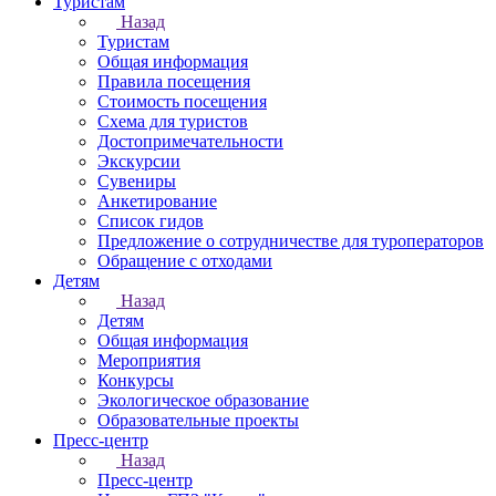
Туристам
Назад
Туристам
Общая информация
Правила посещения
Стоимость посещения
Схема для туристов
Достопримечательности
Экскурсии
Сувениры
Анкетирование
Список гидов
Предложение о сотрудничестве для туроператоров
Обращение с отходами
Детям
Назад
Детям
Общая информация
Мероприятия
Конкурсы
Экологическое образование
Образовательные проекты
Пресс-центр
Назад
Пресс-центр