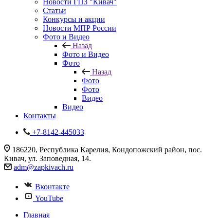
Новости ГПЗ "Кивач"
Статьи
Конкурсы и акции
Новости МПР России
Фото и Видео
Назад
Фото и Видео
Фото
Назад
Фото
Фото
Видео
Видео
Контакты
+7-8142-445033
186220, Республика Карелия, Кондопожский район, пос.
Кивач, ул. Заповедная, 14.
adm@zapkivach.ru
Вконтакте
YouTube
Главная