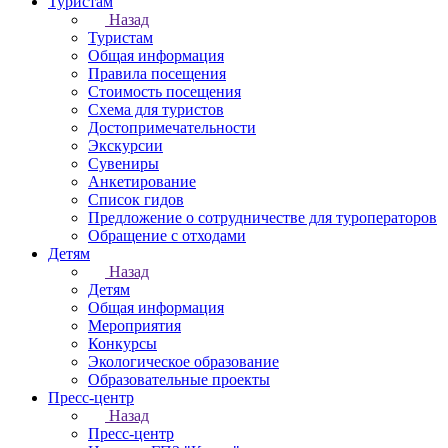
Туристам
Назад
Туристам
Общая информация
Правила посещения
Стоимость посещения
Схема для туристов
Достопримечательности
Экскурсии
Сувениры
Анкетирование
Список гидов
Предложение о сотрудничестве для туроператоров
Обращение с отходами
Детям
Назад
Детям
Общая информация
Мероприятия
Конкурсы
Экологическое образование
Образовательные проекты
Пресс-центр
Назад
Пресс-центр