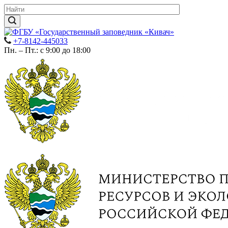
+7-8142-445033
Пн. – Пт.: с 9:00 до 18:00