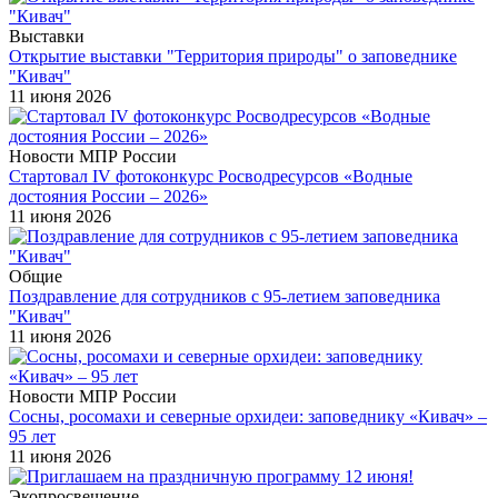
Выставки
Открытие выставки "Территория природы" о заповеднике
"Кивач"
11 июня 2026
Новости МПР России
Стартовал IV фотоконкурс Росводресурсов «Водные
достояния России – 2026»
11 июня 2026
Общие
Поздравление для сотрудников с 95-летием заповедника
"Кивач"
11 июня 2026
Новости МПР России
Сосны, росомахи и северные орхидеи: заповеднику «Кивач» –
95 лет
11 июня 2026
Экопросвещение