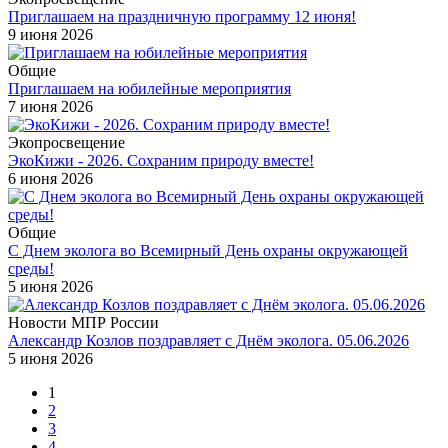
Приглашаем на праздничную программу 12 июня!
9 июня 2026
Общие
Приглашаем на юбилейные мероприятия
7 июня 2026
Экопросвещение
ЭкоКижи - 2026. Сохраним природу вместе!
6 июня 2026
Общие
С Днем эколога во Всемирный День охраны окружающей
среды!
5 июня 2026
Новости МПР России
Александр Козлов поздравляет с Днём эколога. 05.06.2026
5 июня 2026
1
2
3
4