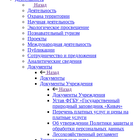
Назад
Деятельность
Охрана территории
Научная деятельность
Экологическое просвещение
Познавательный туризм
Проекты
Международная деятельность
Публикации
Сотрудничество и предложения
Аналитические сведения
Документы
Назад
Документы
Документы Учреждения
Назад
Документы Учреждения
Устав ФГБУ «Государственный
природный заповедник «Кивач»
Перечень платных услуг и цены на
платные услуги
Об утверждении Политики защиты и
обработки персональных данных
Лесохозяйственный регламент
Законодательные акты