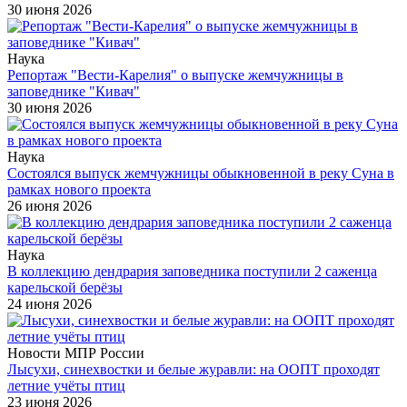
30 июня 2026
Наука
Репортаж "Вести-Карелия" о выпуске жемчужницы в
заповеднике "Кивач"
30 июня 2026
Наука
Состоялся выпуск жемчужницы обыкновенной в реку Суна в
рамках нового проекта
26 июня 2026
Наука
В коллекцию дендрария заповедника поступили 2 саженца
карельской берёзы
24 июня 2026
Новости МПР России
Лысухи, синехвостки и белые журавли: на ООПТ проходят
летние учёты птиц
23 июня 2026