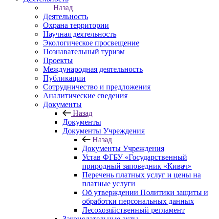
Назад
Деятельность
Охрана территории
Научная деятельность
Экологическое просвещение
Познавательный туризм
Проекты
Международная деятельность
Публикации
Сотрудничество и предложения
Аналитические сведения
Документы
Назад
Документы
Документы Учреждения
Назад
Документы Учреждения
Устав ФГБУ «Государственный
природный заповедник «Кивач»
Перечень платных услуг и цены на
платные услуги
Об утверждении Политики защиты и
обработки персональных данных
Лесохозяйственный регламент
Законодательные акты