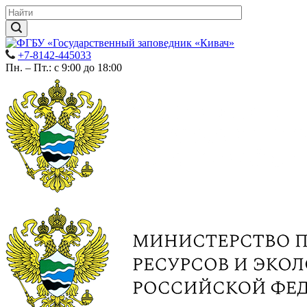
+7-8142-445033
Пн. – Пт.: с 9:00 до 18:00