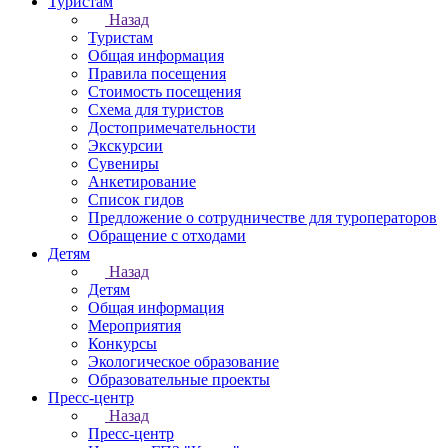
Туристам
Назад
Туристам
Общая информация
Правила посещения
Стоимость посещения
Схема для туристов
Достопримечательности
Экскурсии
Сувениры
Анкетирование
Список гидов
Предложение о сотрудничестве для туроператоров
Обращение с отходами
Детям
Назад
Детям
Общая информация
Мероприятия
Конкурсы
Экологическое образование
Образовательные проекты
Пресс-центр
Назад
Пресс-центр