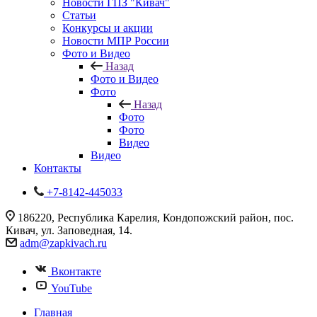
Новости ГПЗ "Кивач"
Статьи
Конкурсы и акции
Новости МПР России
Фото и Видео
Назад
Фото и Видео
Фото
Назад
Фото
Фото
Видео
Видео
Контакты
+7-8142-445033
186220, Республика Карелия, Кондопожский район, пос.
Кивач, ул. Заповедная, 14.
adm@zapkivach.ru
Вконтакте
YouTube
Главная