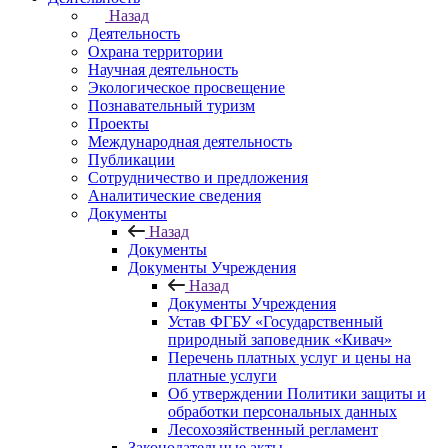
Назад
Деятельность
Охрана территории
Научная деятельность
Экологическое просвещение
Познавательный туризм
Проекты
Международная деятельность
Публикации
Сотрудничество и предложения
Аналитические сведения
Документы
Назад
Документы
Документы Учреждения
Назад
Документы Учреждения
Устав ФГБУ «Государственный
природный заповедник «Кивач»
Перечень платных услуг и цены на
платные услуги
Об утверждении Политики защиты и
обработки персональных данных
Лесохозяйственный регламент
Законодательные акты