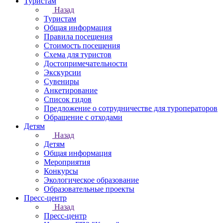
Туристам
Назад
Туристам
Общая информация
Правила посещения
Стоимость посещения
Схема для туристов
Достопримечательности
Экскурсии
Сувениры
Анкетирование
Список гидов
Предложение о сотрудничестве для туроператоров
Обращение с отходами
Детям
Назад
Детям
Общая информация
Мероприятия
Конкурсы
Экологическое образование
Образовательные проекты
Пресс-центр
Назад
Пресс-центр