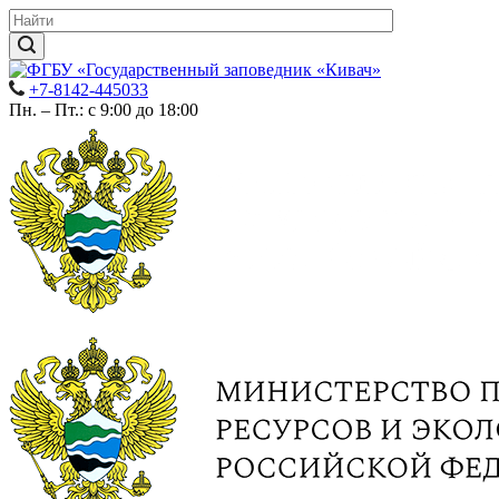
+7-8142-445033
Пн. – Пт.: с 9:00 до 18:00