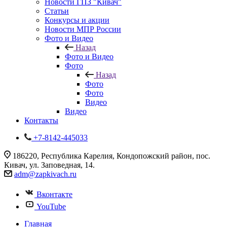
Новости ГПЗ "Кивач"
Статьи
Конкурсы и акции
Новости МПР России
Фото и Видео
Назад
Фото и Видео
Фото
Назад
Фото
Фото
Видео
Видео
Контакты
+7-8142-445033
186220, Республика Карелия, Кондопожский район, пос.
Кивач, ул. Заповедная, 14.
adm@zapkivach.ru
Вконтакте
YouTube
Главная