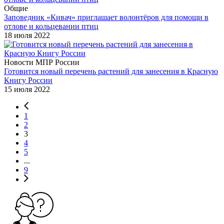
Общие
Заповедник «Кивач» приглашает волонтёров для помощи в
отлове и кольцевании птиц
18 июля 2022
Новости МПР России
Готовится новый перечень растений для занесения в Красную
Книгу России
15 июля 2022
1
2
3
4
5
...
9