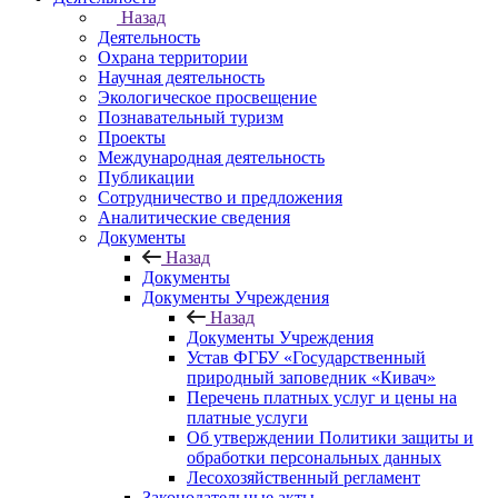
Назад
Деятельность
Охрана территории
Научная деятельность
Экологическое просвещение
Познавательный туризм
Проекты
Международная деятельность
Публикации
Сотрудничество и предложения
Аналитические сведения
Документы
Назад
Документы
Документы Учреждения
Назад
Документы Учреждения
Устав ФГБУ «Государственный
природный заповедник «Кивач»
Перечень платных услуг и цены на
платные услуги
Об утверждении Политики защиты и
обработки персональных данных
Лесохозяйственный регламент
Законодательные акты