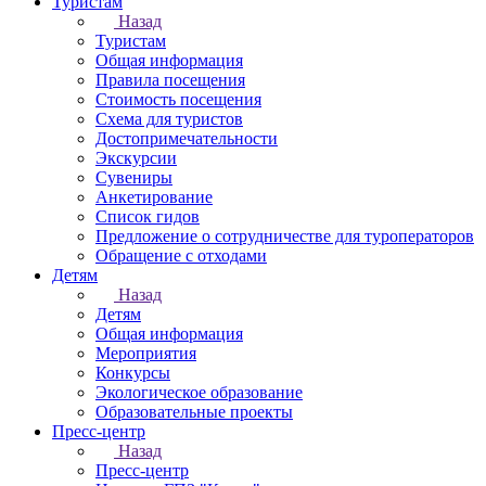
Туристам
Назад
Туристам
Общая информация
Правила посещения
Стоимость посещения
Схема для туристов
Достопримечательности
Экскурсии
Сувениры
Анкетирование
Список гидов
Предложение о сотрудничестве для туроператоров
Обращение с отходами
Детям
Назад
Детям
Общая информация
Мероприятия
Конкурсы
Экологическое образование
Образовательные проекты
Пресс-центр
Назад
Пресс-центр