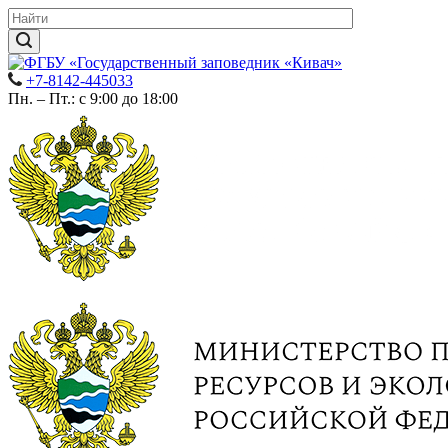
+7-8142-445033
Пн. – Пт.: с 9:00 до 18:00