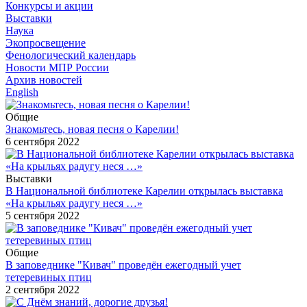
Конкурсы и акции
Выставки
Наука
Экопросвещение
Фенологический календарь
Новости МПР России
Архив новостей
English
Общие
Знакомьтесь, новая песня о Карелии!
6 сентября 2022
Выставки
В Национальной библиотеке Карелии открылась выставка
«На крыльях радугу неся …»
5 сентября 2022
Общие
В заповеднике "Кивач" проведён ежегодный учет
тетеревиных птиц
2 сентября 2022