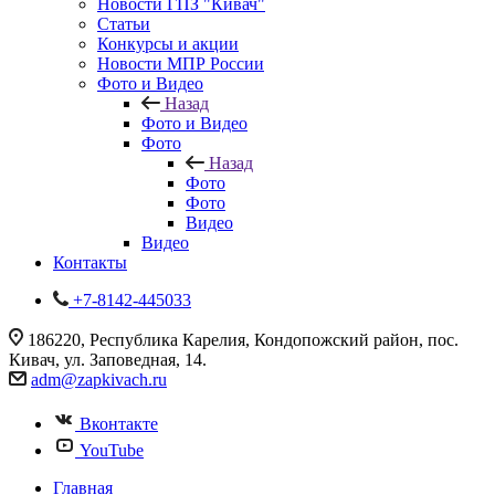
Новости ГПЗ "Кивач"
Статьи
Конкурсы и акции
Новости МПР России
Фото и Видео
Назад
Фото и Видео
Фото
Назад
Фото
Фото
Видео
Видео
Контакты
+7-8142-445033
186220, Республика Карелия, Кондопожский район, пос.
Кивач, ул. Заповедная, 14.
adm@zapkivach.ru
Вконтакте
YouTube
Главная