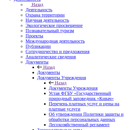
Назад
Деятельность
Охрана территории
Научная деятельность
Экологическое просвещение
Познавательный туризм
Проекты
Международная деятельность
Публикации
Сотрудничество и предложения
Аналитические сведения
Документы
Назад
Документы
Документы Учреждения
Назад
Документы Учреждения
Устав ФГБУ «Государственный
природный заповедник «Кивач»
Перечень платных услуг и цены на
платные услуги
Об утверждении Политики защиты и
обработки персональных данных
Лесохозяйственный регламент
Законодательные акты