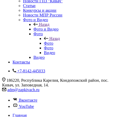
Новости ГПЗ "Кивач"
Статьи
Конкурсы и акции
Новости МПР России
Фото и Видео
Назад
Фото и Видео
Фото
Назад
Фото
Фото
Видео
Видео
Контакты
+7-8142-445033
186220, Республика Карелия, Кондопожский район, пос.
Кивач, ул. Заповедная, 14.
adm@zapkivach.ru
Вконтакте
YouTube
Главная