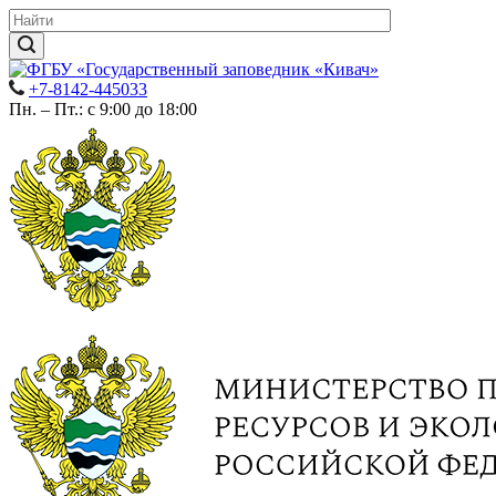
+7-8142-445033
Пн. – Пт.: с 9:00 до 18:00