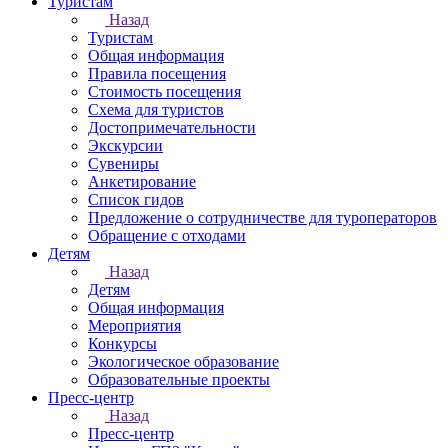
Туристам
Назад
Туристам
Общая информация
Правила посещения
Стоимость посещения
Схема для туристов
Достопримечательности
Экскурсии
Сувениры
Анкетирование
Список гидов
Предложение о сотрудничестве для туроператоров
Обращение с отходами
Детям
Назад
Детям
Общая информация
Мероприятия
Конкурсы
Экологическое образование
Образовательные проекты
Пресс-центр
Назад
Пресс-центр