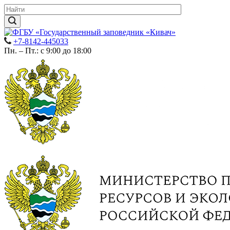
+7-8142-445033
Пн. – Пт.: с 9:00 до 18:00