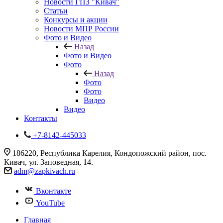
Новости ГПЗ "Кивач"
Статьи
Конкурсы и акции
Новости МПР России
Фото и Видео
Назад
Фото и Видео
Фото
Назад
Фото
Фото
Видео
Видео
Контакты
+7-8142-445033
186220, Республика Карелия, Кондопожский район, пос.
Кивач, ул. Заповедная, 14.
adm@zapkivach.ru
Вконтакте
YouTube
Главная