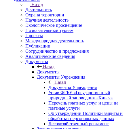
Назад
Деятельность
Охрана территории
Научная деятельность
Экологическое просвещение
Познавательный туризм
Проекты
Международная деятельность
Публикации
Сотрудничество и предложения
Аналитические сведения
Документы
Назад
Документы
Документы Учреждения
Назад
Документы Учреждения
Устав ФГБУ «Государственный
природный заповедник «Кивач»
Перечень платных услуг и цены на
платные услуги
Об утверждении Политики защиты и
обработки персональных данных
Лесохозяйственный регламент
Законодательные акты