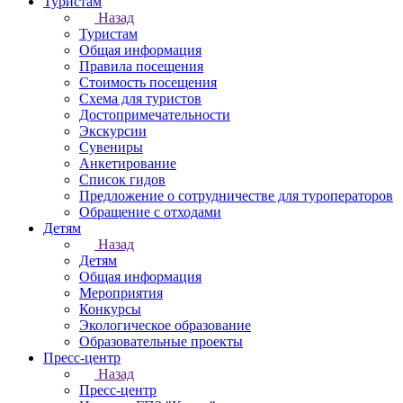
Туристам
Назад
Туристам
Общая информация
Правила посещения
Стоимость посещения
Схема для туристов
Достопримечательности
Экскурсии
Сувениры
Анкетирование
Список гидов
Предложение о сотрудничестве для туроператоров
Обращение с отходами
Детям
Назад
Детям
Общая информация
Мероприятия
Конкурсы
Экологическое образование
Образовательные проекты
Пресс-центр
Назад
Пресс-центр