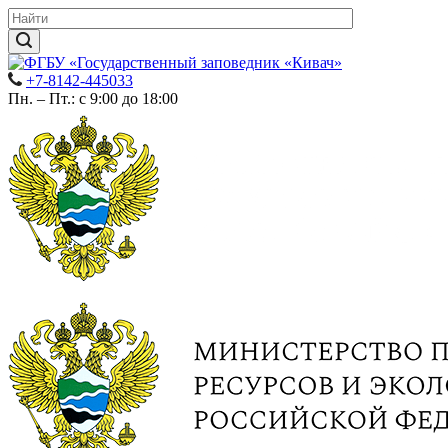
+7-8142-445033
Пн. – Пт.: с 9:00 до 18:00