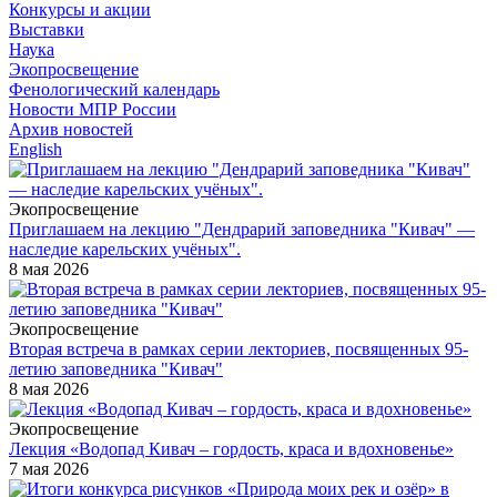
Конкурсы и акции
Выставки
Наука
Экопросвещение
Фенологический календарь
Новости МПР России
Архив новостей
English
Экопросвещение
Приглашаем на лекцию "Дендрарий заповедника "Кивач" —
наследие карельских учёных".
8 мая 2026
Экопросвещение
Вторая встреча в рамках серии лекториев, посвященных 95-
летию заповедника "Кивач"
8 мая 2026
Экопросвещение
Лекция «Водопад Кивач – гордость, краса и вдохновенье»
7 мая 2026