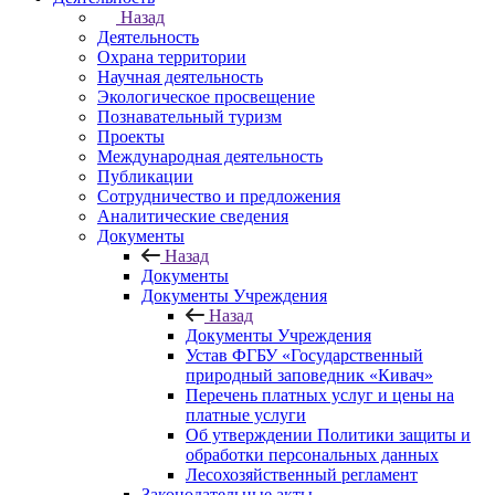
Назад
Деятельность
Охрана территории
Научная деятельность
Экологическое просвещение
Познавательный туризм
Проекты
Международная деятельность
Публикации
Сотрудничество и предложения
Аналитические сведения
Документы
Назад
Документы
Документы Учреждения
Назад
Документы Учреждения
Устав ФГБУ «Государственный
природный заповедник «Кивач»
Перечень платных услуг и цены на
платные услуги
Об утверждении Политики защиты и
обработки персональных данных
Лесохозяйственный регламент
Законодательные акты