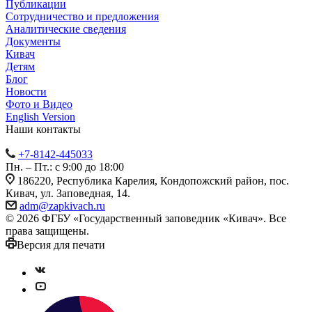
Публикации
Сотрудничество и предложения
Аналитические сведения
Документы
Кивач
Детям
Блог
Новости
Фото и Видео
English Version
Наши контакты
+7-8142-445033
Пн. – Пт.: с 9:00 до 18:00
186220, Республика Карелия, Кондопожский район, пос.
Кивач, ул. Заповедная, 14.
adm@zapkivach.ru
© 2026 ФГБУ «Государственный заповедник «Кивач». Все
права защищены.
Версия для печати