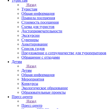
Туристам
Назад
Туристам
Общая информация
Правила посещения
Стоимость посещения
Схема для туристов
Достопримечательности
Экскурсии
Сувениры
Анкетирование
Список гидов
Предложение о сотрудничестве для туроператоров
Обращение с отходами
Детям
Назад
Детям
Общая информация
Мероприятия
Конкурсы
Экологическое образование
Образовательные проекты
Пресс-центр
Назад
Пресс-центр