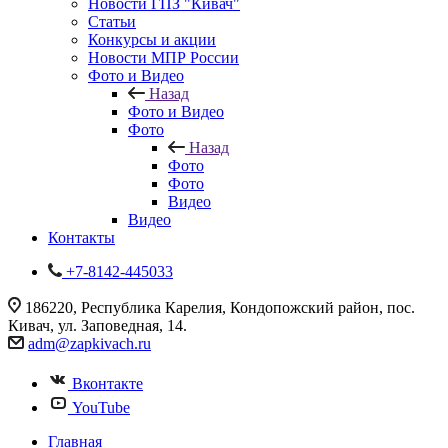
Новости ГПЗ "Кивач"
Статьи
Конкурсы и акции
Новости МПР России
Фото и Видео
Назад
Фото и Видео
Фото
Назад
Фото
Фото
Видео
Видео
Контакты
+7-8142-445033
186220, Республика Карелия, Кондопожский район, пос.
Кивач, ул. Заповедная, 14.
adm@zapkivach.ru
Вконтакте
YouTube
Главная