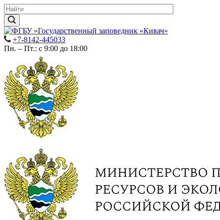
+7-8142-445033
Пн. – Пт.: с 9:00 до 18:00