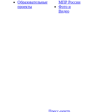
Образовательные
МПР России
проекты
Фото и
Видео
Пресс-центр