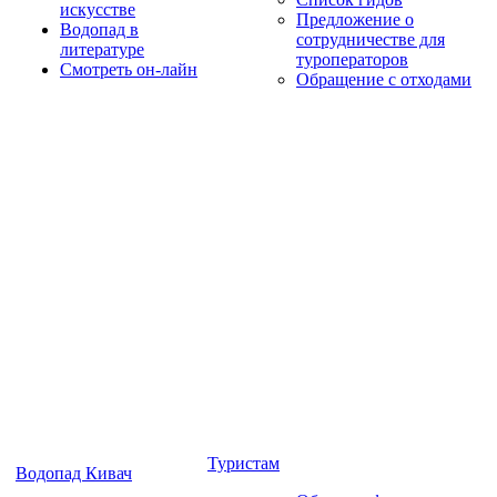
искусстве
Предложение о
Водопад в
сотрудничестве для
литературе
туроператоров
Смотреть он-лайн
Обращение с отходами
Туристам
Водопад Кивач