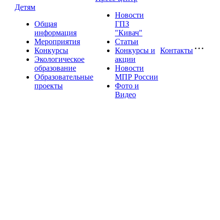
Детям
Новости
Общая
ГПЗ
информация
"Кивач"
Мероприятия
Статьи
Конкурсы
Конкурсы и
Контакты
Экологическое
акции
образование
Новости
Образовательные
МПР России
проекты
Фото и
Видео