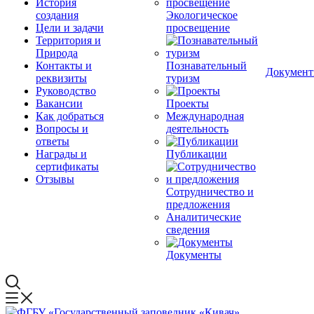
История
создания
Экологическое
Цели и задачи
просвещение
Территория и
Природа
Контакты и
Познавательный
Докумен
реквизиты
туризм
Руководство
Вакансии
Проекты
Как добраться
Международная
Вопросы и
деятельность
ответы
Награды и
Публикации
сертификаты
Отзывы
Сотрудничество и
предложения
Аналитические
сведения
Документы