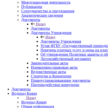
Международная деятельность
Публикации
Сотрудничество и предложения
Аналитические сведения
Документы
Назад
Документы
Документы Учреждения
Назад
Документы Учреждения
Устав ФГБУ «Государственный природн
Перечень платных услуг и цены на пла
Об утверждении Политики защиты и об
Лесохозяйственный регламент
Законодательные акты
Нормативно-правовые акты
Ведомственные акты
Стратегии и Концепции
Правоустанавливающие документы
Противодействие коррупции
Документы
Водопад Кивач
Назад
Водопад Кивач
Общая информация