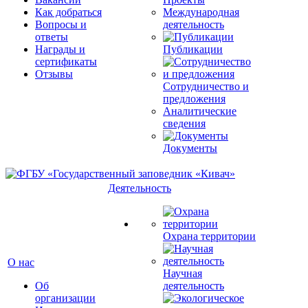
Как добраться
Международная
Вопросы и
деятельность
ответы
Награды и
Публикации
сертификаты
Отзывы
Сотрудничество и
предложения
Аналитические
сведения
Документы
Деятельность
Охрана территории
О нас
Научная
Об
деятельность
организации