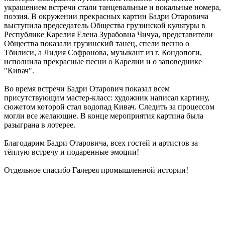
украшением встречи стали танцевальные и вокальные номера,
поэзия. В окружении прекрасных картин Бадри Отаровича
выступила председатель Общества грузинской культуры в
Республике Карелия Елена Зурабовна Чичуа, представители
Общества показали грузинский танец, спели песню о
Тбилиси, а Лидия Софронова, музыкант из г. Кондопоги,
исполнила прекрасные песни о Карелии и о заповеднике
"Кивач".
Во время встречи Бадри Отарович показал всем
присутствующим мастер-класс: художник написал картину,
сюжетом которой стал водопад Кивач. Следить за процессом
могли все желающие. В конце мероприятия картина была
разыграна в лотерее.
Благодарим Бадри Отаровича, всех гостей и артистов за
тёплую встречу и подаренные эмоции!
Отдельное спасибо Галерея промышленной истории!