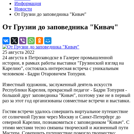
Информация
Новости
От Грузии до заповедника "Кивач"
От Грузии до заповедника "Кивач"
25 августа 2022
24 августа в Петрозаводске в Галерее промышленной
истории, в рамках работы выставки "Грузинский взгляд на
Карелию", состоялась интересная встреча с уникальным
человеком - Бадри Отаровичем Топурия.
Известный художник, заслуженный деятель искусств
Республики Карелия, прекрасный педагог - Бадри Топурия -
большой друг заповедника "Кивач", поэтому уже не в первый
раз за этот год организованы совместные встречи и выставки.
Гостям встречи удалось совершить виртуальное путешествие
от солнечной Грузии через Москву и Санкт-Петербург до
северной Карелии, познакомиться с заповедником "Кивач". С
этими местами тесно связаны творческий и жизненный пути
Мастера. Совершить путешествие помогло творчество: