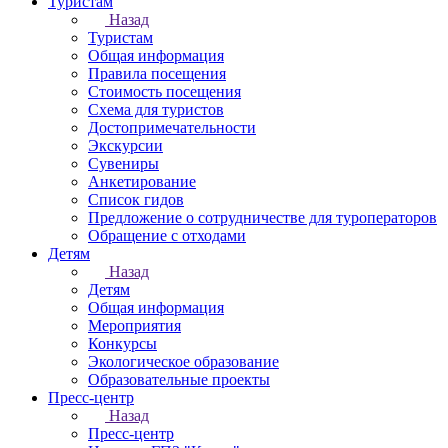
Туристам
Назад
Туристам
Общая информация
Правила посещения
Стоимость посещения
Схема для туристов
Достопримечательности
Экскурсии
Сувениры
Анкетирование
Список гидов
Предложение о сотрудничестве для туроператоров
Обращение с отходами
Детям
Назад
Детям
Общая информация
Мероприятия
Конкурсы
Экологическое образование
Образовательные проекты
Пресс-центр
Назад
Пресс-центр