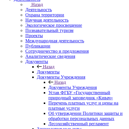
Назад
Деятельность
Охрана территории
Научная деятельность
Экологическое просвещение
Познавательный туризм
Проекты
Международная деятельность
Публикации
Сотрудничество и предложения
Аналитические сведения
Документы
Назад
Документы
Документы Учреждения
Назад
Документы Учреждения
Устав ФГБУ «Государственный
природный заповедник «Кивач»
Перечень платных услуг и цены на
платные услуги
Об утверждении Политики защиты и
обработки персональных данных
Лесохозяйственный регламент
Законодательные акты