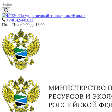
+7-8142-445033
Пн. – Пт.: с 9:00 до 18:00