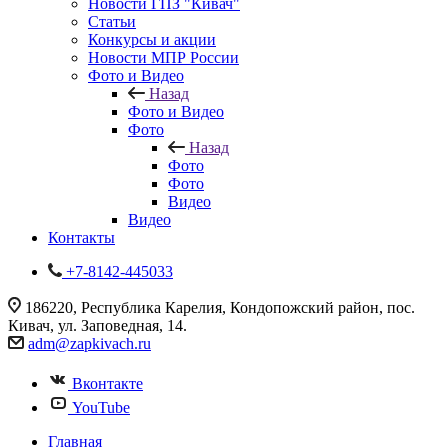
Новости ГПЗ "Кивач"
Статьи
Конкурсы и акции
Новости МПР России
Фото и Видео
Назад
Фото и Видео
Фото
Назад
Фото
Фото
Видео
Видео
Контакты
+7-8142-445033
186220, Республика Карелия, Кондопожский район, пос.
Кивач, ул. Заповедная, 14.
adm@zapkivach.ru
Вконтакте
YouTube
Главная