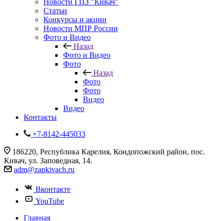
Новости ГПЗ "Кивач"
Статьи
Конкурсы и акции
Новости МПР России
Фото и Видео
Назад
Фото и Видео
Фото
Назад
Фото
Фото
Видео
Видео
Контакты
+7-8142-445033
186220, Республика Карелия, Кондопожский район, пос.
Кивач, ул. Заповедная, 14.
adm@zapkivach.ru
Вконтакте
YouTube
Главная