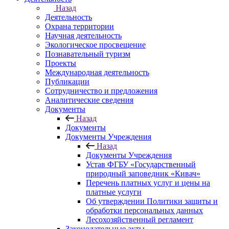
Назад
Деятельность
Охрана территории
Научная деятельность
Экологическое просвещение
Познавательный туризм
Проекты
Международная деятельность
Публикации
Сотрудничество и предложения
Аналитические сведения
Документы
Назад
Документы
Документы Учреждения
Назад
Документы Учреждения
Устав ФГБУ «Государственный
природный заповедник «Кивач»
Перечень платных услуг и цены на
платные услуги
Об утверждении Политики защиты и
обработки персональных данных
Лесохозяйственный регламент
Законодательные акты