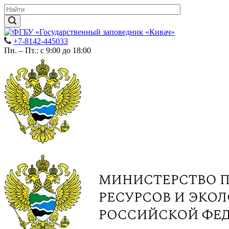
+7-8142-445033
Пн. – Пт.: с 9:00 до 18:00