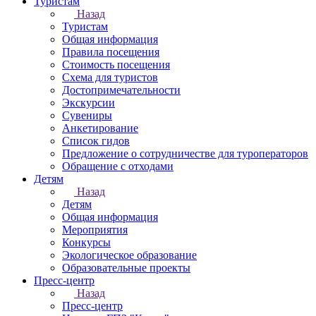
Туристам
Назад
Туристам
Общая информация
Правила посещения
Стоимость посещения
Схема для туристов
Достопримечательности
Экскурсии
Сувениры
Анкетирование
Список гидов
Предложение о сотрудничестве для туроператоров
Обращение с отходами
Детям
Назад
Детям
Общая информация
Мероприятия
Конкурсы
Экологическое образование
Образовательные проекты
Пресс-центр
Назад
Пресс-центр