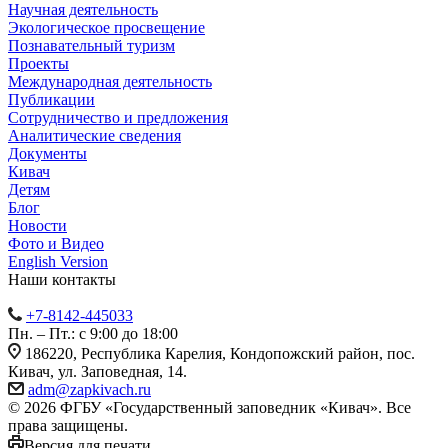
Научная деятельность
Экологическое просвещение
Познавательный туризм
Проекты
Международная деятельность
Публикации
Сотрудничество и предложения
Аналитические сведения
Документы
Кивач
Детям
Блог
Новости
Фото и Видео
English Version
Наши контакты
+7-8142-445033
Пн. – Пт.: с 9:00 до 18:00
186220, Республика Карелия, Кондопожский район, пос.
Кивач, ул. Заповедная, 14.
adm@zapkivach.ru
© 2026 ФГБУ «Государственный заповедник «Кивач». Все
права защищены.
Версия для печати